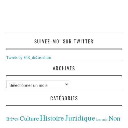
SUIVEZ-MOI SUR TWITTER
Tweets by @R_deCastelnau
ARCHIVES
Archives
CATÉGORIES
Juridique
Histoire
Non
Culture
Brèves
Les amis