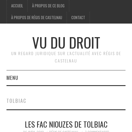
ACCUEIL
À PROPOS DE CE BLOG
À PROPOS DE RÉGIS DE CASTELNAU
CONTACT
VU DU DROIT
UN REGARD JURIDIQUE SUR L'ACTUALITÉ AVEC RÉGIS DE
CASTELNAU
MENU
ACCUEIL
TOLBIAC
BRÈVES
LES FAC NIOUZES DE TOLBIAC
JURIDIQUE