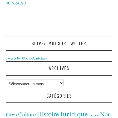
SUD-RADIO
SUIVEZ-MOI SUR TWITTER
Tweets by @R_deCastelnau
ARCHIVES
Archives
CATÉGORIES
Juridique
Histoire
Non
Culture
Brèves
Les amis