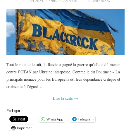
5 JUILLET 2024
RÉGIS DE CASTELNAU
10 COMMENTAIRES
POLITIQUE
HISTOIRE
CULTURE
SPORT
Tout le monde le sait, la Russie a gagné la guerre qu’elle a dû mener
contre l’OTAN par Ukraine interposée. Comme le dit Poutine : « La
principale menace pour les Européens est leur dépendance critique et
croissante à l’égard…
Lire la suite
→
Partager :
WhatsApp
Telegram
Imprimer