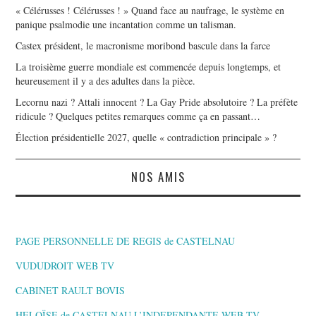
« Célérusses ! Célérusses ! » Quand face au naufrage, le système en
panique psalmodie une incantation comme un talisman.
Castex président, le macronisme moribond bascule dans la farce
La troisième guerre mondiale est commencée depuis longtemps, et
heureusement il y a des adultes dans la pièce.
Lecornu nazi ? Attali innocent ? La Gay Pride absolutoire ? La préfète
ridicule ? Quelques petites remarques comme ça en passant…
Élection présidentielle 2027, quelle « contradiction principale » ?
NOS AMIS
PAGE PERSONNELLE DE REGIS de CASTELNAU
VUDUDROIT WEB TV
CABINET RAULT BOVIS
HELOÏSE de CASTELNAU L’INDEPENDANTE,WEB TV