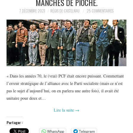
MANCHES DE PIOCHE.
POLITIQUE
7 DÉCEMBRE 2021
RÉGIS DE CASTELNAU
25 COMMENTAIRES
HISTOIRE
CULTURE
SPORT
« Dans les années 70, le (vrai) PCF était encore puissant. Commettant
l’erreur stratégique de l’alliance avec le Parti socialiste (mais ce n’est
pas le sujet d’aujourd’hui, on en parlera une autre fois), il avait été
unitaire pour deux et…
Lire la suite
→
Partager :
WhatsApp
Telegram