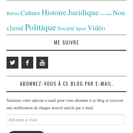
Juridique
Histoire
Non
Culture
Brèves
Les amis
Politique
classé
Vidéo
Société
Sport
ME SUIVRE
ABONNEZ-VOUS À CE BLOG PAR E-MAIL.
Saisissez votre adresse e-mail pour vous abonner à ce blog et recevoir
une notification de chaque nouvel article par e-mail.
Adresse
e-
mail