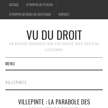
ACCUEIL
À PROPOS DE CE BLOG
À PROPOS DE RÉGIS DE CASTELNAU
CONTACT
VU DU DROIT
UN REGARD JURIDIQUE SUR L'ACTUALITÉ AVEC RÉGIS DE
CASTELNAU
MENU
ACCUEIL
VILLEPINTE
BRÈVES
VILLEPINTE : LA PARABOLE DES
JURIDIQUE