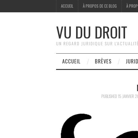
ACCUEIL
À PROPOS DE CE BLOG
À PROP
VU DU DROIT
UN REGARD JURIDIQUE SUR L'ACTUALIT
ACCUEIL
BRÈVES
JURI
PUBLISHED
15 JANVIER 2