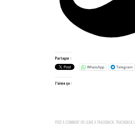
Partager :
WhatsApp
Telegram
J’aime ça :
POST A COMMENT
OR LEAVE A TRACKBACK:
TRACKBACK 