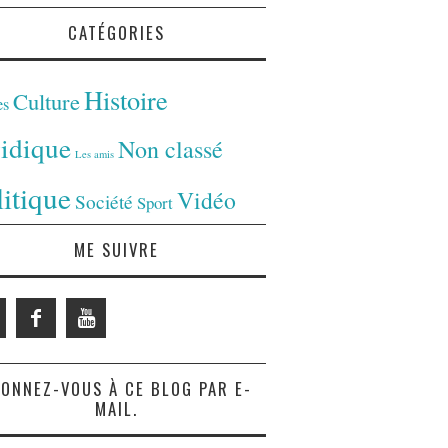
CATÉGORIES
Histoire
Culture
es
ridique
Non classé
Les amis
litique
Vidéo
Société
Sport
ME SUIVRE
ONNEZ-VOUS À CE BLOG PAR E-
MAIL.