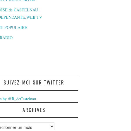
ÏSE de CASTELNAU
DEPENDANTE,WEB TV
T POPULAIRE
-RADIO
SUIVEZ-MOI SUR TWITTER
s by @R_deCastelnau
ARCHIVES
ves