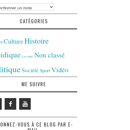
ves
CATÉGORIES
Histoire
Culture
es
ridique
Non classé
Les amis
litique
Vidéo
Société
Sport
ME SUIVRE
ONNEZ-VOUS À CE BLOG PAR E-