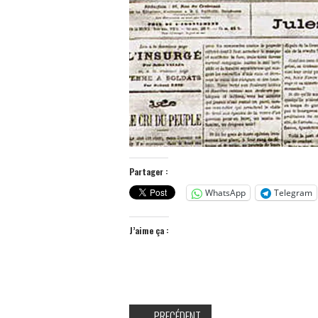
Partager :
WhatsApp
Telegram
J’aime ça :
←
PRECÉDENT