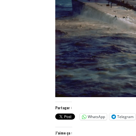
Partager :
WhatsApp
Telegram
J’aime ça :