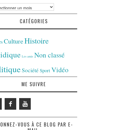
ves
CATÉGORIES
Histoire
Culture
es
ridique
Non classé
Les amis
litique
Vidéo
Société
Sport
ME SUIVRE
ONNEZ-VOUS À CE BLOG PAR E-