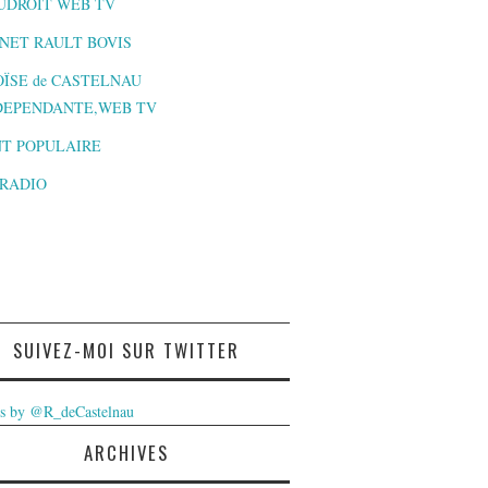
UDROIT WEB TV
NET RAULT BOVIS
ÏSE de CASTELNAU
DEPENDANTE,WEB TV
T POPULAIRE
-RADIO
SUIVEZ-MOI SUR TWITTER
s by @R_deCastelnau
ARCHIVES