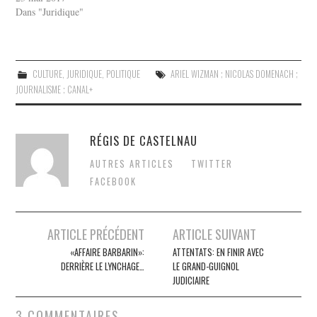
Dans "Juridique"
CULTURE
,
JURIDIQUE
,
POLITIQUE
ARIEL WIZMAN ; NICOLAS DOMENACH ;
JOURNALISME ; CANAL+
RÉGIS DE CASTELNAU
AUTRES ARTICLES
TWITTER
FACEBOOK
Post
ARTICLE PRÉCÉDENT
ARTICLE SUIVANT
navigation
«AFFAIRE BARBARIN»:
ATTENTATS: EN FINIR AVEC
DERRIÈRE LE LYNCHAGE…
LE GRAND-GUIGNOL
JUDICIAIRE
3 COMMENTAIRES