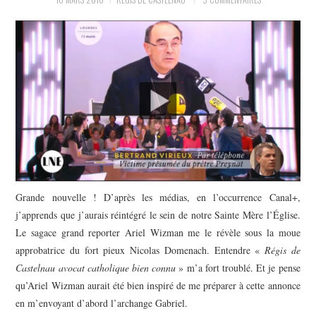
POLITIQUE
HISTOIRE
CULTURE
SPORT
Grande nouvelle ! D’après les médias, en l’occurrence Canal+,
j’apprends que j’aurais réintégré le sein de notre Sainte Mère l’Église.
Le sagace grand reporter Ariel Wizman me le révèle sous la moue
approbatrice du fort pieux Nicolas Domenach. Entendre «
Régis de
Castelnau avocat catholique bien connu
» m’a fort troublé. Et je pense
qu’Ariel Wizman aurait été bien inspiré de me préparer à cette annonce
en m’envoyant d’abord l’archange Gabriel.