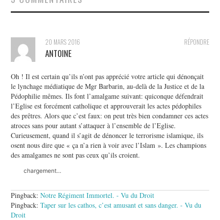
20 MARS 2016
RÉPONDRE
ANTOINE
Oh ! Il est certain qu’ils n’ont pas apprécié votre article qui dénonçait
le lynchage médiatique de Mgr Barbarin, au-delà de la Justice et de la
Pédophilie mêmes. Ils font l’amalgame suivant: quiconque défendrait
l’Eglise est forcément catholique et approuverait les actes pédophiles
des prêtres. Alors que c’est faux: on peut très bien condamner ces actes
atroces sans pour autant s’attaquer à l’ensemble de l’Eglise.
Curieusement, quand il s’agit de dénoncer le terrorisme islamique, ils
osent nous dire que « ça n’a rien à voir avec l’Islam ». Les champions
des amalgames ne sont pas ceux qu’ils croient.
chargement…
Pingback:
Notre Régiment Immortel. - Vu du Droit
Pingback:
Taper sur les cathos, c’est amusant et sans danger. - Vu du
Droit