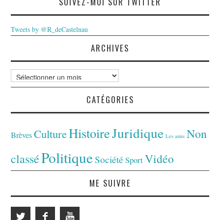
SUIVEZ-MOI SUR TWITTER
Tweets by @R_deCastelnau
ARCHIVES
Archives
CATÉGORIES
Juridique
Histoire
Non
Culture
Brèves
Les amis
Politique
classé
Vidéo
Société
Sport
ME SUIVRE