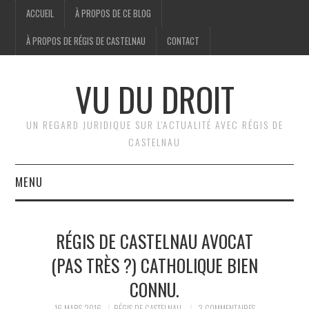
ACCUEIL
À PROPOS DE CE BLOG
À PROPOS DE RÉGIS DE CASTELNAU
CONTACT
VU DU DROIT
UN REGARD JURIDIQUE SUR L'ACTUALITÉ AVEC RÉGIS DE
CASTELNAU
MENU
ACCUEIL
RÉGIS DE CASTELNAU AVOCAT
BRÈVES
(PAS TRÈS ?) CATHOLIQUE BIEN
CONNU.
JURIDIQUE
16 MARS 2016
RÉGIS DE CASTELNAU
3 COMMENTAIRES