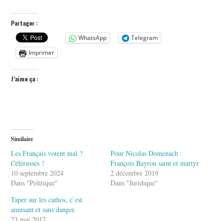
Partager :
WhatsApp
Telegram
Imprimer
J’aime ça :
Similaire
Les Français votent mal ?
Pour Nicolas Domenach :
Célérusses !
François Bayrou saint et martyr
10 septembre 2024
2 décembre 2019
Dans "Politique"
Dans "Juridique"
Taper sur les cathos, c’est
amusant et sans danger.
23 mai 2017