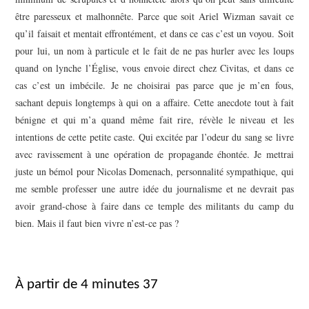
être paresseux et malhonnête. Parce que soit Ariel Wizman savait ce
qu’il faisait et mentait effrontément, et dans ce cas c’est un voyou. Soit
pour lui, un nom à particule et le fait de ne pas hurler avec les loups
quand on lynche l’Église, vous envoie direct chez Civitas, et dans ce
cas c’est un imbécile. Je ne choisirai pas parce que je m’en fous,
sachant depuis longtemps à qui on a affaire. Cette anecdote tout à fait
bénigne et qui m’a quand même fait rire, révèle le niveau et les
intentions de cette petite caste. Qui excitée par l’odeur du sang se livre
avec ravissement à une opération de propagande éhontée. Je mettrai
juste un bémol pour Nicolas Domenach, personnalité sympathique, qui
me semble professer une autre idée du journalisme et ne devrait pas
avoir grand-chose à faire dans ce temple des militants du camp du
bien. Mais il faut bien vivre n’est-ce pas ?
À partir de 4 minutes 37