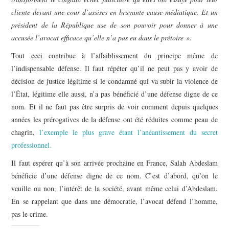
cliente devant une cour d’assises en bruyante cause médiatique. Et un
président de la République use de son pouvoir pour donner à une
accusée l’avocat efficace qu’elle n’a pas eu dans le prétoire ».
Tout ceci contribue à l’affaiblissement du principe même de
l’indispensable défense. Il faut répéter qu’il ne peut pas y avoir de
décision de justice légitime si le condamné qui va subir la violence de
l’État, légitime elle aussi, n’a pas bénéficié d’une défense digne de ce
nom. Et il ne faut pas être surpris de voir comment depuis quelques
années les prérogatives de la défense ont été réduites comme peau de
chagrin,
l’exemple le plus grave étant l’anéantissement du secret
professionnel.
Il faut espérer qu’à son arrivée prochaine en France, Salah Abdeslam
bénéficie d’une défense digne de ce nom. C’est d’abord, qu’on le
veuille ou non, l’intérêt de la société, avant même celui d’Abdeslam.
En se rappelant que dans une démocratie, l’avocat défend l’homme,
pas le crime.