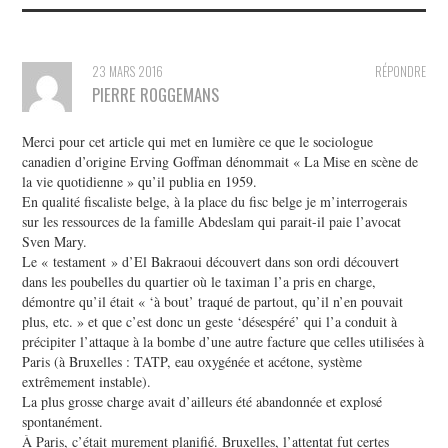
23 MARS 2016
RÉPONDRE
PIERRE ROGGEMANS
Merci pour cet article qui met en lumière ce que le sociologue
canadien d’origine Erving Goffman dénommait « La Mise en scène de
la vie quotidienne » qu’il publia en 1959.
En qualité fiscaliste belge, à la place du fisc belge je m’interrogerais
sur les ressources de la famille Abdeslam qui parait-il paie l’avocat
Sven Mary.
Le « testament » d’El Bakraoui découvert dans son ordi découvert
dans les poubelles du quartier où le taximan l’a pris en charge,
démontre qu’il était « ‘à bout’ traqué de partout, qu’il n’en pouvait
plus, etc. » et que c’est donc un geste ‘désespéré’ qui l’a conduit à
précipiter l’attaque à la bombe d’une autre facture que celles utilisées à
Paris (à Bruxelles : TATP, eau oxygénée et acétone, système
extrêmement instable).
La plus grosse charge avait d’ailleurs été abandonnée et explosé
spontanément.
À Paris, c’était murement planifié. Bruxelles, l’attentat fut certes