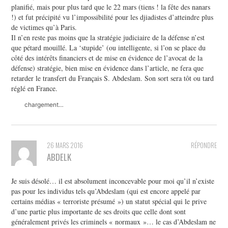
planifié, mais pour plus tard que le 22 mars (tiens ! la fête des nanars
!) et fut précipité vu l’impossibilité pour les djiadistes d’atteindre plus
de victimes qu’à Paris.
Il n’en reste pas moins que la stratégie judiciaire de la défense n’est
que pétard mouillé. La ‘stupide’ (ou intelligente, si l’on se place du
côté des intérêts financiers et de mise en évidence de l’avocat de la
défense) stratégie, bien mise en évidence dans l’article, ne fera que
retarder le transfert du Français S. Abdeslam. Son sort sera tôt ou tard
réglé en France.
chargement…
26 MARS 2016
RÉPONDRE
ABDELK
Je suis désolé… il est absolument inconcevable pour moi qu’il n’existe
pas pour les individus tels qu’Abdeslam (qui est encore appelé par
certains médias « terroriste présumé ») un statut spécial qui le prive
d’une partie plus importante de ses droits que celle dont sont
généralement privés les criminels « normaux »… le cas d’Abdeslam ne