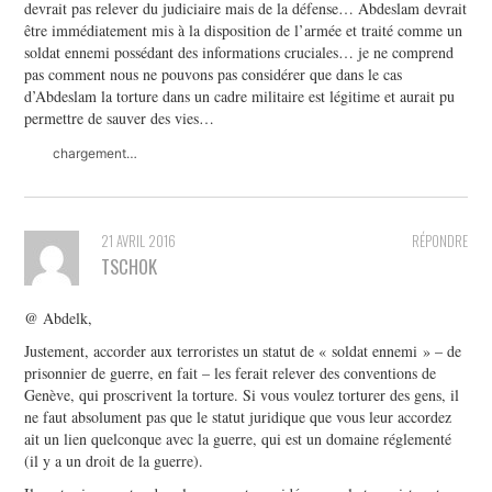
devrait pas relever du judiciaire mais de la défense… Abdeslam devrait
être immédiatement mis à la disposition de l’armée et traité comme un
soldat ennemi possédant des informations cruciales… je ne comprend
pas comment nous ne pouvons pas considérer que dans le cas
d’Abdeslam la torture dans un cadre militaire est légitime et aurait pu
permettre de sauver des vies…
chargement…
21 AVRIL 2016
RÉPONDRE
TSCHOK
@ Abdelk,
Justement, accorder aux terroristes un statut de « soldat ennemi » – de
prisonnier de guerre, en fait – les ferait relever des conventions de
Genève, qui proscrivent la torture. Si vous voulez torturer des gens, il
ne faut absolument pas que le statut juridique que vous leur accordez
ait un lien quelconque avec la guerre, qui est un domaine réglementé
(il y a un droit de la guerre).