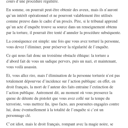
cours d’une procédure régulière.
En somme, on pourrait peut-être obtenir des aveux, mais ils n’auront
qu’un intérêt opérationnel et ne pourront valablement être utilisés
comme preuve dans le cadre d’un procès. Pire, si le tribunal apprend
qu’un acte d’enquête trouve sa source dans un renseignement obtenu
par la torture, il pourrait être tenté d’annuler la procédure subséquente.
La conséquence est simple: une fois que vous avez torturé la personne,
vous devez l’éliminer, pour préserver la régularité de l’enquête.
Ce qui nous fait donc un troisième obstacle éthique: la torture a
d’abord fait de vous un sadique pervers, puis un nazi, et maintenant,
vous voilà assassin.
Et, vous allez rire, mais l’élimination de la personne torturée n’est pas
totalement dépourvue d’incidence sur l’action publique: en effet, en
droit français, la mort de l’auteur des faits entraine l’extinction de
l’action publique. Autrement dit, au moment où vous presserez la
queue de détente du pistolet que vous avez collé sur la tempe du
terroriste, vous mettrez fin, ipso facto, aux poursuites engagées contre
lui, donc éventuellement à la totalité de l’enquête si c’est un
personnage clé.
C’est idiot, mais le droit français, rompant avec la magie noire, se