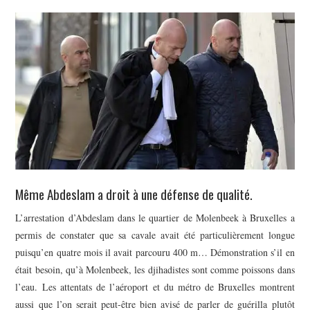
POLITIQUE
HISTOIRE
CULTURE
SPORT
Même Abdeslam a droit à une défense de qualité.
L’arrestation d’Abdeslam dans le quartier de Molenbeek à Bruxelles a
permis de constater que sa cavale avait été particulièrement longue
puisqu’en quatre mois il avait parcouru 400 m… Démonstration s’il en
était besoin, qu’à Molenbeek, les djihadistes sont comme poissons dans
l’eau. Les attentats de l’aéroport et du métro de Bruxelles montrent
aussi que l’on serait peut-être bien avisé de parler de guérilla plutôt