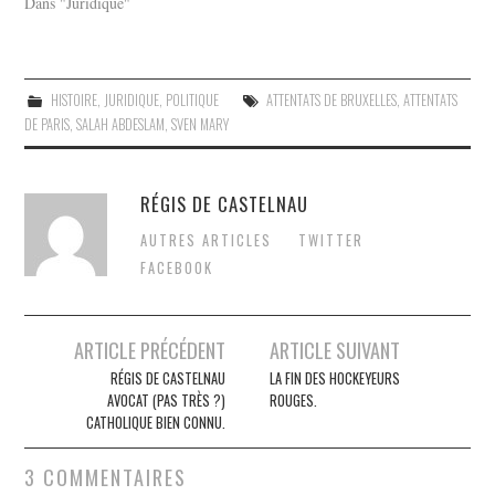
Dans "Juridique"
HISTOIRE
,
JURIDIQUE
,
POLITIQUE
ATTENTATS DE BRUXELLES
,
ATTENTATS
DE PARIS
,
SALAH ABDESLAM
,
SVEN MARY
RÉGIS DE CASTELNAU
AUTRES ARTICLES
TWITTER
FACEBOOK
Post
ARTICLE PRÉCÉDENT
ARTICLE SUIVANT
navigation
RÉGIS DE CASTELNAU
LA FIN DES HOCKEYEURS
AVOCAT (PAS TRÈS ?)
ROUGES.
CATHOLIQUE BIEN CONNU.
3 COMMENTAIRES