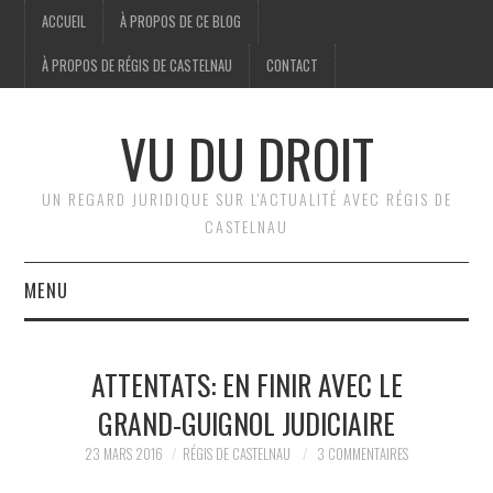
ACCUEIL
À PROPOS DE CE BLOG
À PROPOS DE RÉGIS DE CASTELNAU
CONTACT
VU DU DROIT
UN REGARD JURIDIQUE SUR L'ACTUALITÉ AVEC RÉGIS DE
CASTELNAU
MENU
ACCUEIL
ATTENTATS: EN FINIR AVEC LE
BRÈVES
GRAND-GUIGNOL JUDICIAIRE
JURIDIQUE
23 MARS 2016
RÉGIS DE CASTELNAU
3 COMMENTAIRES