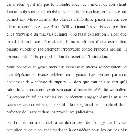
est évident qu’il n’a pas le moindre souci de l’intérêt de son client.
Tenues soigneusement choisies pour faire baroudeur, crâne rasé qui
permet aux Marie-Chantal des chaînes d’info de se pâmer sur une soi-
disant ressemblance avec Bruce Willis. Quant à ses prises de position,
elles relèvent d’un mauvais guignol. « Refus d’extradition » alors que,
mandat d’arrêt européen aidant, il ne s’agit pas d’une extradition,
plainte stupide et radicalement irrecevable contre François Molins, le
procureur de Paris, pour violation du secret de l’instruction.
Mais pourquoi se gêner alors que caméras et micros se précipitent, et
que dépêches et tweets relaient en urgence. Les ignares parleront
doctement de « défense de rupture », alors que tout cela ne sert qu’à
faire de la mousse et d’avoir son quart d’heure de célébrité warholien.
La responsabilité des médias est lourdement engagée dans la mise en
scène de ces comédies qui aboutit à la délégitimation du rôle et de la
présence de l’avocat dans les procédures judiciaires.
En France, on a du mal à se débarrasser de l’image de l’avocat
complice et on a souvent tendance à considérer pour les cas les plus