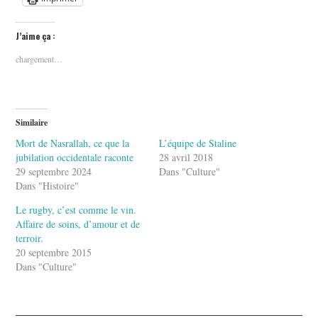
J’aime ça :
chargement…
Similaire
Mort de Nasrallah, ce que la
L’équipe de Staline
jubilation occidentale raconte
28 avril 2018
29 septembre 2024
Dans "Culture"
Dans "Histoire"
Le rugby, c’est comme le vin.
Affaire de soins, d’amour et de
terroir.
20 septembre 2015
Dans "Culture"