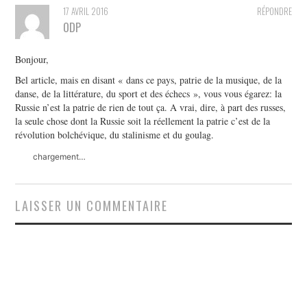
17 AVRIL 2016
RÉPONDRE
ODP
Bonjour,
Bel article, mais en disant « dans ce pays, patrie de la musique, de la
danse, de la littérature, du sport et des échecs », vous vous égarez: la
Russie n’est la patrie de rien de tout ça. A vrai, dire, à part des russes,
la seule chose dont la Russie soit la réellement la patrie c’est de la
révolution bolchévique, du stalinisme et du goulag.
chargement…
LAISSER UN COMMENTAIRE