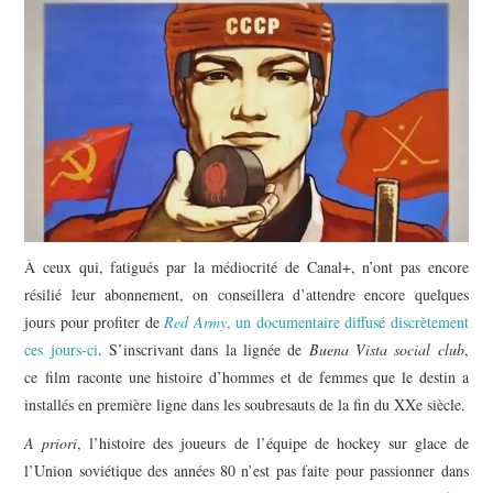
POLITIQUE
HISTOIRE
CULTURE
SPORT
À ceux qui, fatigués par la médiocrité de Canal+, n’ont pas encore
résilié leur abonnement, on conseillera d’attendre encore quelques
jours pour profiter de
Red Army
, un documentaire diffusé discrètement
ces jours-ci
. S’inscrivant dans la lignée de
Buena Vista social club
,
ce film raconte une histoire d’hommes et de femmes que le destin a
installés en première ligne dans les soubresauts de la fin du XXe siècle.
A priori
, l’histoire des joueurs de l’équipe de hockey sur glace de
l’Union soviétique des années 80 n’est pas faite pour passionner dans