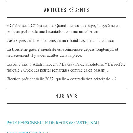
ARTICLES RÉCENTS
« Célérusses ! Célérusses ! » Quand face au naufrage, le système en
panique psalmodie une incantation comme un talisman.
Castex président, le macronisme moribond bascule dans la farce
La troisième guerre mondiale est commencée depuis longtemps, et
heureusement il y a des adultes dans la pièce.
Lecornu nazi ? Attali innocent ? La Gay Pride absolutoire ? La préfète
ridicule ? Quelques petites remarques comme ça en passant…
Élection présidentielle 2027, quelle « contradiction principale » ?
NOS AMIS
PAGE PERSONNELLE DE REGIS de CASTELNAU
VUDUDROIT WEB TV