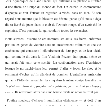
Jeux olympiques de Lake Placid, qui enflamma la planète à l’instar
d’une finale de Coupe du monde de foot. On entend le commentaire
d’époque et voit Fetisov en regarder la vidéo, sans un mot. Et son
regard nous montre que la blessure est béante, parce qu’il nous a déjà
dit sa fierté de jouer dans le club de l’Armée rouge, d’en avoir été le
capitaine. C’est pourtant lui qui conduira toutes les revanches.
Nous suivons l’histoire de ces hommes, ses amis, ses frères, enfermés
par une exigence de victoire dans un encadrement militaire et une vie
exténuante qui constatent l’effondrement de leur pays et de leur idéal,
qui, comme le dit dans le film Vladimir Pozner, était quand même ce
qui avait fait tenir cette société. La confrontation avec l’Amérique
lorsque le gorbatchévisme leur permet d’aller y jouer. Le choc et le
sentiment d’échec qu’ils décident de dominer. L’entraîneur américain
qui aura l’idée de rassembler les cinq dans la même équipe leur dira :
«
Je n’ai pas réussi à apprendre votre méthode, mais surtout ne changez
rien »
. Ils rentreront alors dans une Russie qu’ils ne reconnaîtront pas.
Poutine soucieux d’effacer l’humiliation eltsinienne — et doté d’un