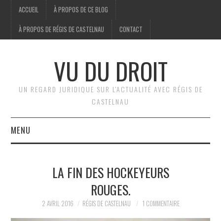
ACCUEIL
À PROPOS DE CE BLOG
À PROPOS DE RÉGIS DE CASTELNAU
CONTACT
VU DU DROIT
UN REGARD JURIDIQUE SUR L'ACTUALITÉ AVEC RÉGIS DE
CASTELNAU
MENU
ACCUEIL
LA FIN DES HOCKEYEURS
BRÈVES
ROUGES.
JURIDIQUE
2 AVRIL 2016
RÉGIS DE CASTELNAU
1 COMMENTAIRE