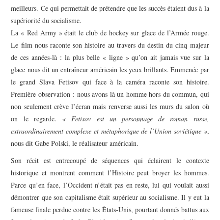
meilleurs. Ce qui permettait de prétendre que les succès étaient dus à la
supériorité du socialisme.
La « Red Army » était le club de hockey sur glace de l’Armée rouge.
Le film nous raconte son histoire au travers du destin du cinq majeur
de ces années-là : la plus belle « ligne » qu’on ait jamais vue sur la
glace nous dit un entraîneur américain les yeux brillants. Emmenée par
le grand Slava Fetisov qui face à la caméra raconte son histoire.
Première observation : nous avons là un homme hors du commun, qui
non seulement crève l’écran mais renverse aussi les murs du salon où
on le regarde.
« Fetisov est un personnage de roman russe,
extraordinairement complexe et métaphorique de l’Union soviétique »
,
nous dit Gabe Polski, le réalisateur américain.
Son récit est entrecoupé de séquences qui éclairent le contexte
historique et montrent comment l’Histoire peut broyer les hommes.
Parce qu’en face, l’Occident n’était pas en reste, lui qui voulait aussi
démontrer que son capitalisme était supérieur au socialisme. Il y eut la
fameuse finale perdue contre les États-Unis, pourtant donnés battus aux