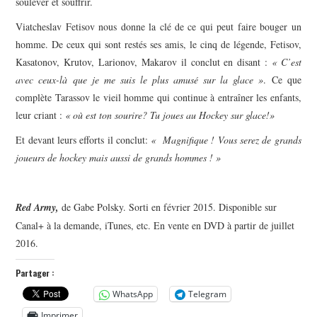
soulever et souffrir.
Viatcheslav Fetisov nous donne la clé de ce qui peut faire bouger un
homme. De ceux qui sont restés ses amis, le cinq de légende, Fetisov,
Kasatonov, Krutov, Larionov, Makarov il conclut en disant :
« C’est
avec ceux-là que je me suis le plus amusé sur la glace »
. Ce que
complète Tarassov le vieil homme qui continue à entraîner les enfants,
leur criant :
« où est ton sourire? Tu joues au Hockey sur glace!»
Et devant leurs efforts il conclut:
« Magnifique ! Vous serez de grands
joueurs de hockey mais aussi de grands hommes ! »
Red Army,
de Gabe Polsky. Sorti en février 2015. Disponible sur
Canal+ à la demande, iTunes, etc. En vente en DVD à partir de juillet
2016.
Partager :
WhatsApp
Telegram
Imprimer