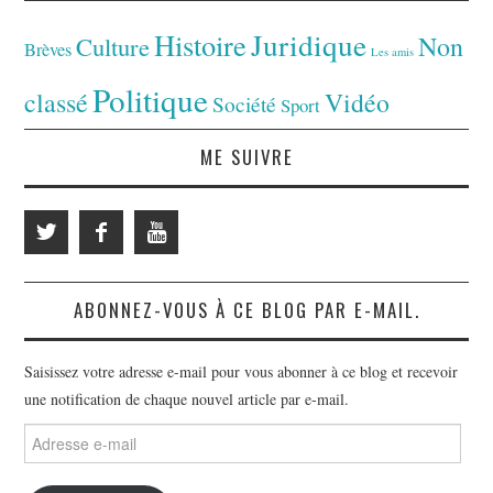
Juridique
Histoire
Non
Culture
Brèves
Les amis
Politique
classé
Vidéo
Société
Sport
ME SUIVRE
ABONNEZ-VOUS À CE BLOG PAR E-MAIL.
Saisissez votre adresse e-mail pour vous abonner à ce blog et recevoir
une notification de chaque nouvel article par e-mail.
Adresse
e-
mail