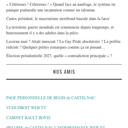
« Célérusses ! Célérusses ! » Quand face au naufrage, le système en
panique psalmodie une incantation comme un talisman.
Castex président, le macronisme moribond bascule dans la farce
La troisième guerre mondiale est commencée depuis longtemps, et
heureusement il y a des adultes dans la pièce.
Lecornu nazi ? Attali innocent ? La Gay Pride absolutoire ? La préfète
ridicule ? Quelques petites remarques comme ça en passant…
Élection présidentielle 2027, quelle « contradiction principale » ?
NOS AMIS
PAGE PERSONNELLE DE REGIS de CASTELNAU
VUDUDROIT WEB TV
CABINET RAULT BOVIS
HELOÏSE de CASTELNAU L’INDEPENDANTE,WEB TV