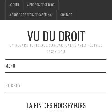
ACCUEIL
À PROPOS DE CE BLOG
À PROPOS DE RÉGIS DE CASTELNAU
CONTACT
VU DU DROIT
UN REGARD JURIDIQUE SUR L'ACTUALITÉ AVEC RÉGIS DE
CASTELNAU
MENU
ACCUEIL
HOCKEY
BRÈVES
LA FIN DES HOCKEYEURS
JURIDIQUE