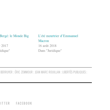
/Bergé: le Monde Big
L’été meurtrier d’Emmanuel
Macron
r 2017
16 août 2018
idique"
Dans "Juridique"
ER BERRUYER ; ÉRIC ZEMMOUR ; JEAN MARC ROUILLAN ; LIBERTÉS PUBLIQUES ;
ITTER
FACEBOOK