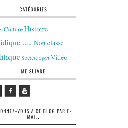
CATÉGORIES
Histoire
Culture
es
ridique
Non classé
Les amis
litique
Vidéo
Société
Sport
ME SUIVRE
ONNEZ-VOUS À CE BLOG PAR E-
MAIL.