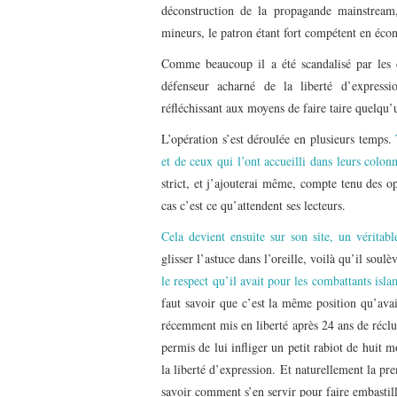
déconstruction de la propagande mainstream,
mineurs, le patron étant fort compétent en écon
Comme beaucoup il a été scandalisé par les
défenseur acharné de la liberté d’expressi
réfléchissant aux moyens de faire taire quelqu
L’opération s’est déroulée en plusieurs temps.
et de ceux qui l’ont accueilli dans leurs colon
strict, et j’ajouterai même, compte tenu des o
cas c’est ce qu’attendent ses lecteurs.
Cela devient ensuite sur son site, un véritabl
glisser l’astuce dans l’oreille, voilà qu’il so
le respect qu’il avait pour les combattants isl
faut savoir que c’est la même position qu’ava
récemment mis en liberté après 24 ans de réclus
permis de lui infliger un petit rabiot de huit 
la liberté d’expression. Et naturellement la pr
savoir comment s’en servir pour faire embastill