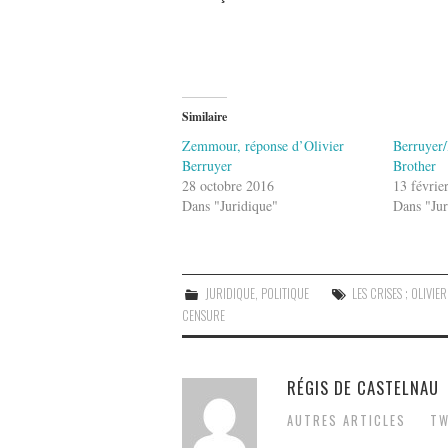
Similaire
Zemmour, réponse d’Olivier
Berruyer
Berruyer
Brother
28 octobre 2016
13 févrie
Dans "Juridique"
Dans "Jur
JURIDIQUE
,
POLITIQUE
LES CRISES ; OLIVI
CENSURE
RÉGIS DE CASTELNAU
AUTRES ARTICLES
TW