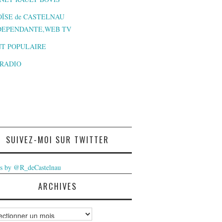
ÏSE de CASTELNAU
DEPENDANTE,WEB TV
T POPULAIRE
-RADIO
SUIVEZ-MOI SUR TWITTER
s by @R_deCastelnau
ARCHIVES
ves