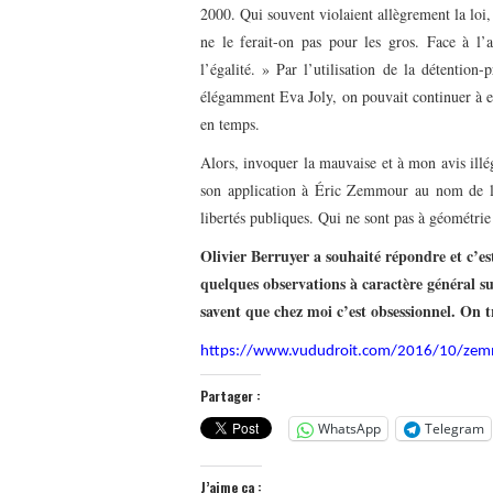
2000. Qui souvent violaient allègrement la loi, 
ne le ferait-on pas pour les gros. Face à l’a
l’égalité. » Par l’utilisation de la détentio
élégamment Eva Joly, on pouvait continuer à em
en temps.
Alors, invoquer la mauvaise et à mon avis illé
son application à Éric Zemmour au nom de l’é
libertés publiques. Qui ne sont pas à géométrie
Olivier Berruyer a souhaité répondre et c’es
quelques observations à caractère général s
savent que chez moi c’est obsessionnel. On tr
https://www.vududroit.com/2016/10/zemmo
Partager :
WhatsApp
Telegram
J’aime ça :