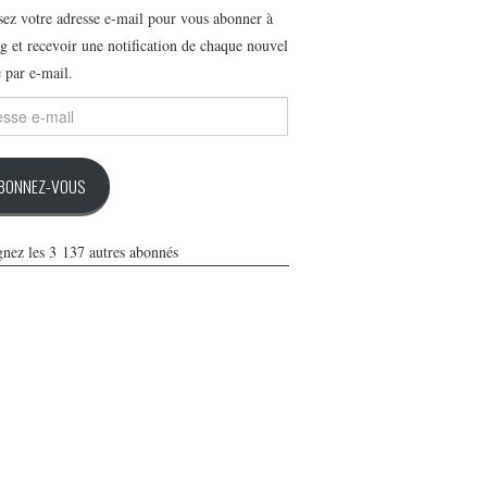
ssez votre adresse e-mail pour vous abonner à
g et recevoir une notification de chaque nouvel
e par e-mail.
se
BONNEZ-VOUS
gnez les 3 137 autres abonnés