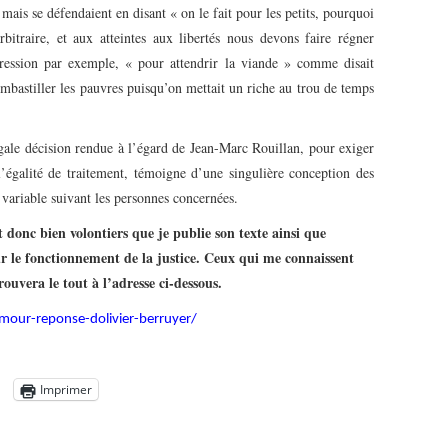
mais se défendaient en disant « on le fait pour les petits, pourquoi
rbitraire, et aux atteintes aux libertés nous devons faire régner
n-pression par exemple, « pour attendrir la viande » comme disait
bastiller les pauvres puisqu’on mettait un riche au trou de temps
gale décision rendue à l’égard de Jean-Marc Rouillan, pour exiger
galité de traitement, témoigne d’une singulière conception des
 variable suivant les personnes concernées.
t donc bien volontiers que je publie son texte ainsi que
ur le fonctionnement de la justice. Ceux qui me connaissent
ouvera le tout à l’adresse ci-dessous.
ur-reponse-dolivier-berruyer/
Imprimer