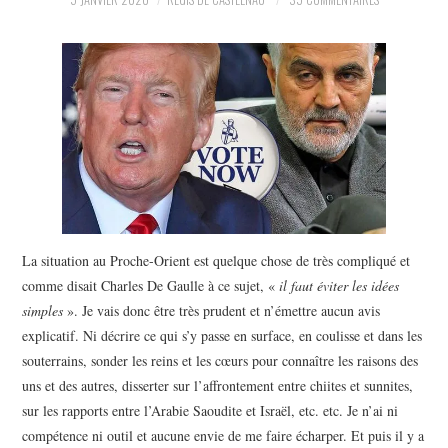
POLITIQUE
HISTOIRE
CULTURE
SPORT
La situation au Proche-Orient est quelque chose de très compliqué et
comme disait Charles De Gaulle à ce sujet, «
il faut éviter les idées
simples
». Je vais donc être très prudent et n’émettre aucun avis
explicatif. Ni décrire ce qui s’y passe en surface, en coulisse et dans les
souterrains, sonder les reins et les cœurs pour connaître les raisons des
uns et des autres, disserter sur l’affrontement entre chiites et sunnites,
sur les rapports entre l’Arabie Saoudite et Israël, etc. etc. Je n’ai ni
compétence ni outil et aucune envie de me faire écharper. Et puis il y a