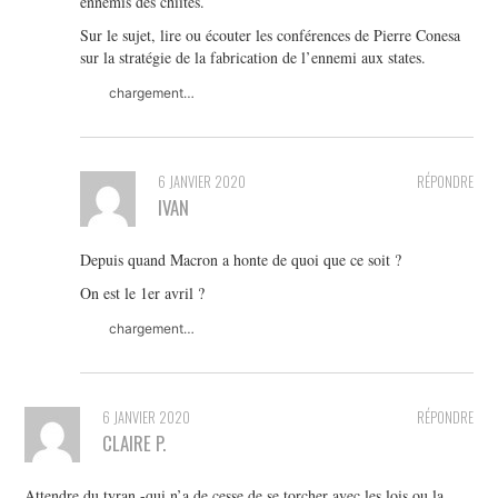
ennemis des chiites.
Sur le sujet, lire ou écouter les conférences de Pierre Conesa
sur la stratégie de la fabrication de l’ennemi aux states.
chargement…
6 JANVIER 2020
RÉPONDRE
IVAN
Depuis quand Macron a honte de quoi que ce soit ?
On est le 1er avril ?
chargement…
6 JANVIER 2020
RÉPONDRE
CLAIRE P.
Attendre du tyran -qui n’a de cesse de se torcher avec les lois ou la