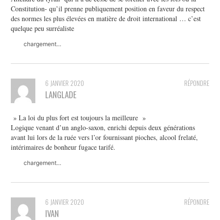
Constitution- qu’il prenne publiquement position en faveur du respect
des normes les plus élevées en matière de droit international … c’est
quelque peu surréaliste
chargement…
6 JANVIER 2020
RÉPONDRE
LANGLADE
» La loi du plus fort est toujours la meilleure »
Logique venant d’un anglo-saxon, enrichi depuis deux générations
avant lui lors de la ruée vers l’or fournissant pioches, alcool frelaté,
intérimaires de bonheur fugace tarifé.
chargement…
6 JANVIER 2020
RÉPONDRE
IVAN