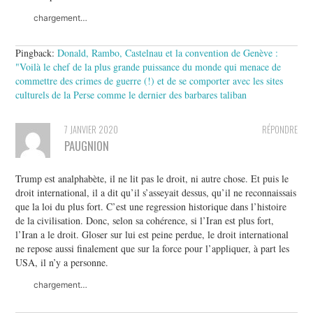
chargement…
Pingback:
Donald, Rambo, Castelnau et la convention de Genève :
"Voilà le chef de la plus grande puissance du monde qui menace de
commettre des crimes de guerre (!) et de se comporter avec les sites
culturels de la Perse comme le dernier des barbares taliban
7 JANVIER 2020
RÉPONDRE
PAUGNION
Trump est analphabète, il ne lit pas le droit, ni autre chose. Et puis le
droit international, il a dit qu’il s’asseyait dessus, qu’il ne reconnaissais
que la loi du plus fort. C’est une regression historique dans l’histoire
de la civilisation. Donc, selon sa cohérence, si l’Iran est plus fort,
l’Iran a le droit. Gloser sur lui est peine perdue, le droit international
ne repose aussi finalement que sur la force pour l’appliquer, à part les
USA, il n’y a personne.
chargement…