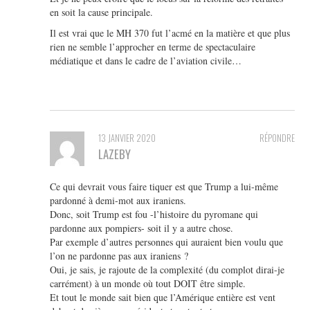
en soit la cause principale.
Il est vrai que le MH 370 fut l’acmé en la matière et que plus
rien ne semble l’approcher en terme de spectaculaire
médiatique et dans le cadre de l’aviation civile…
13 JANVIER 2020
RÉPONDRE
LAZEBY
Ce qui devrait vous faire tiquer est que Trump a lui-même
pardonné à demi-mot aux iraniens.
Donc, soit Trump est fou -l’histoire du pyromane qui
pardonne aux pompiers- soit il y a autre chose.
Par exemple d’autres personnes qui auraient bien voulu que
l’on ne pardonne pas aux iraniens ?
Oui, je sais, je rajoute de la complexité (du complot dirai-je
carrément) à un monde où tout DOIT être simple.
Et tout le monde sait bien que l’Amérique entière est vent