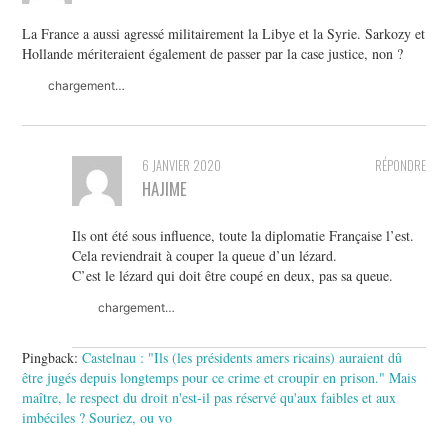
La France a aussi agressé militairement la Libye et la Syrie. Sarkozy et
Hollande mériteraient également de passer par la case justice, non ?
chargement…
6 JANVIER 2020
RÉPONDRE
HAJIME
Ils ont été sous influence, toute la diplomatie Française l’est.
Cela reviendrait à couper la queue d’un lézard.
C’est le lézard qui doit être coupé en deux, pas sa queue.
chargement…
Pingback:
Castelnau : "Ils (les présidents amers ricains) auraient dû
être jugés depuis longtemps pour ce crime et croupir en prison." Mais
maître, le respect du droit n'est-il pas réservé qu'aux faibles et aux
imbéciles ? Souriez, ou vo