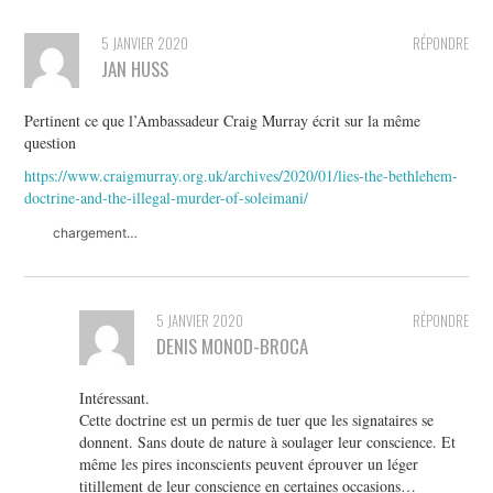
5 JANVIER 2020
RÉPONDRE
JAN HUSS
Pertinent ce que l’Ambassadeur Craig Murray écrit sur la même
question
https://www.craigmurray.org.uk/archives/2020/01/lies-the-bethlehem-
doctrine-and-the-illegal-murder-of-soleimani/
chargement…
5 JANVIER 2020
RÉPONDRE
DENIS MONOD-BROCA
Intéressant.
Cette doctrine est un permis de tuer que les signataires se
donnent. Sans doute de nature à soulager leur conscience. Et
même les pires inconscients peuvent éprouver un léger
titillement de leur conscience en certaines occasions…