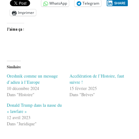
WhatsApp
Telegram
SHARE
Imprimer
J’aime ça :
Similaire
Oreshnik comme un message
Accélération de l’Histoire, faut
d’adieu à l’Europe
suivre !
10 décembre 2024
15 février 2025
Dans "Histoire"
Dans "Brèves"
Donald Trump dans la nasse du
« lawfare »
12 avril 2023
Dans "Juridique"