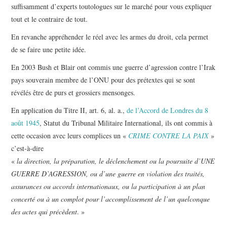
suffisamment d’experts toutologues sur le marché pour vous expliquer
tout et le contraire de tout.
En revanche appréhender le réel avec les armes du droit, cela permet
de se faire une petite idée.
En 2003 Bush et Blair ont commis une guerre d’agression contre l’Irak
pays souverain membre de l’ONU pour des prétextes qui se sont
révélés être de purs et grossiers mensonges.
En application du Titre II, art. 6, al. a.,
de l’Accord de Londres du 8
août 1945
, Statut du Tribunal Militaire International, ils ont commis à
cette occasion avec leurs complices un «
CRIME CONTRE LA PAIX
»
c’est-à-dire
«
la direction, la préparation, le déclenchement ou la poursuite d’UNE
GUERRE D’AGRESSION, ou d’une guerre en violation des traités,
assurances ou accords internationaux, ou la participation à un plan
concerté ou à un complot pour l’accomplissement de l’un quelconque
des actes qui précèdent
. »