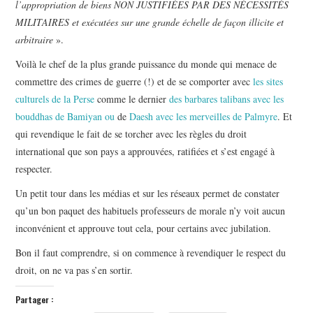
l’appropriation de biens NON JUSTIFIÉES PAR DES NÉCESSITÉS
MILITAIRES et exécutées sur une grande échelle de façon illicite et
arbitraire
».
Voilà le chef de la plus grande puissance du monde qui menace de
commettre des crimes de guerre (!) et de se comporter avec
les sites
culturels de la Perse
comme le dernier
des barbares talibans avec les
bouddhas de Bamiyan ou
de
Daesh avec les merveilles de Palmyre
. Et
qui revendique le fait de se torcher avec les règles du droit
international que son pays a approuvées, ratifiées et s’est engagé à
respecter.
Un petit tour dans les médias et sur les réseaux permet de constater
qu’un bon paquet des habituels professeurs de morale n’y voit aucun
inconvénient et approuve tout cela, pour certains avec jubilation.
Bon il faut comprendre, si on commence à revendiquer le respect du
droit, on ne va pas s’en sortir.
Partager :