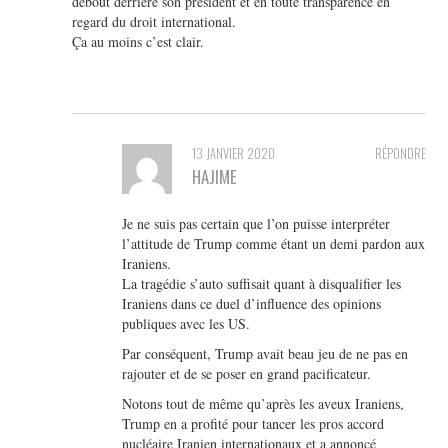
debout derrière son président et en toute transparence en
regard du droit international.
Ça au moins c’est clair.
13 JANVIER 2020
RÉPONDRE
HAJIME
Je ne suis pas certain que l’on puisse interpréter
l’attitude de Trump comme étant un demi pardon aux
Iraniens.
La tragédie s’auto suffisait quant à disqualifier les
Iraniens dans ce duel d’influence des opinions
publiques avec les US.
Par conséquent, Trump avait beau jeu de ne pas en
rajouter et de se poser en grand pacificateur.
Notons tout de même qu’après les aveux Iraniens,
Trump en a profité pour tancer les pros accord
nucléaire Iranien internationaux et a annoncé