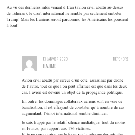
Au vu des dernières infos venant d’Iran (avion civil abattu au-dessus
de Téhéran), le droit international ne semble pas seulement embêter
Trump! Mais les Iraniens seront pardonnés, les Américains les poussent
à bout!
13 JANVIER 2020
RÉPONDRE
HAJIME
Avion civil abattu par erreur d’un coté, assassinat par drone
de l’autre, tout ce que l’on peut affirmer est que dans les deux
cas, l’avion est devenu un objet de la propagande politique.
En outre, les dommages collatéraux aériens sont en voie de
banalisation, il est effrayant de constater qu’à nombre de cas
augmentant, l’émoi international semble diminuer.
Je suis frappé par le relatif silence médiatique, tout du moins
en France, par rapport aux 176 victimes.
Et je ne peux croire que le focus sur la réforme des retraites