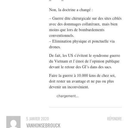
Non, la doctrine a changé :
– Guerre dite chirurgicale sur des sites ciblés
avec des dommages collatéraux, mais bien
moins que lors de bombardements
conventionnels.
– Elimination physique et ponctuelle via
drones.
De fait, les US s’évitent le syndrome guerre
du Vietnam et l’émoi de l’opinion publique
devant le retour des GI’s dans des sacs.
Faire la guerre à 10.000 kms de chez soi,
doit rester un avantage et ne pas ou plus
devenir un inconvénient.
chargement…
5 JANVIER 2020
RÉPONDRE
VANHONSEBROUCK