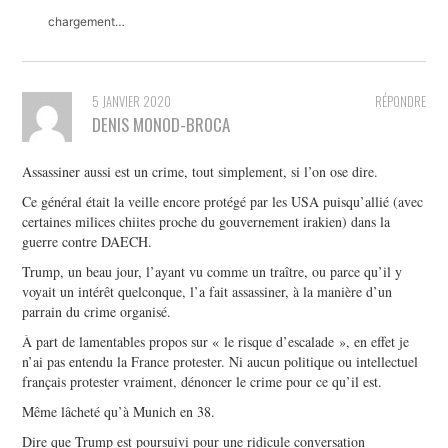
chargement…
5 JANVIER 2020
RÉPONDRE
DENIS MONOD-BROCA
Assassiner aussi est un crime, tout simplement, si l’on ose dire.
Ce général était la veille encore protégé par les USA puisqu’allié (avec
certaines milices chiites proche du gouvernement irakien) dans la
guerre contre DAECH.
Trump, un beau jour, l’ayant vu comme un traître, ou parce qu’il y
voyait un intérêt quelconque, l’a fait assassiner, à la manière d’un
parrain du crime organisé.
À part de lamentables propos sur « le risque d’escalade », en effet je
n’ai pas entendu la France protester. Ni aucun politique ou intellectuel
français protester vraiment, dénoncer le crime pour ce qu’il est.
Même lâcheté qu’à Munich en 38.
Dire que Trump est poursuivi pour une ridicule conversation