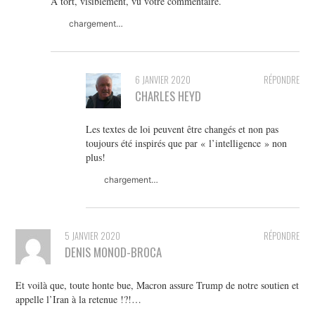
A tort, visiblement, vu votre commentaire.
chargement…
6 JANVIER 2020
RÉPONDRE
CHARLES HEYD
Les textes de loi peuvent être changés et non pas
toujours été inspirés que par « l’intelligence » non
plus!
chargement…
5 JANVIER 2020
RÉPONDRE
DENIS MONOD-BROCA
Et voilà que, toute honte bue, Macron assure Trump de notre soutien et
appelle l’Iran à la retenue !?!…