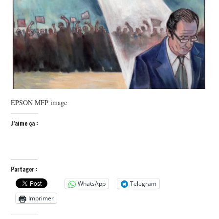
POLITIQUE
HISTOIRE
CULTURE
SPORT
EPSON MFP image
J’aime ça :
Partager :
WhatsApp
Telegram
Imprimer