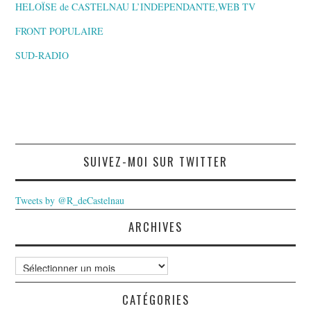
HELOÏSE de CASTELNAU L’INDEPENDANTE,WEB TV
FRONT POPULAIRE
SUD-RADIO
SUIVEZ-MOI SUR TWITTER
Tweets by @R_deCastelnau
ARCHIVES
Archives
CATÉGORIES