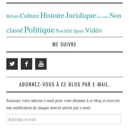
Juridique
Histoire
Non
Culture
Brèves
Les amis
Politique
classé
Vidéo
Société
Sport
ME SUIVRE
ABONNEZ-VOUS À CE BLOG PAR E-MAIL.
Saisissez votre adresse e-mail pour vous abonner à ce blog et recevoir
une notification de chaque nouvel article par e-mail.
Adresse
e-
mail