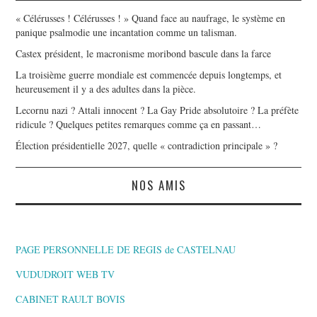
« Célérusses ! Célérusses ! » Quand face au naufrage, le système en
panique psalmodie une incantation comme un talisman.
Castex président, le macronisme moribond bascule dans la farce
La troisième guerre mondiale est commencée depuis longtemps, et
heureusement il y a des adultes dans la pièce.
Lecornu nazi ? Attali innocent ? La Gay Pride absolutoire ? La préfète
ridicule ? Quelques petites remarques comme ça en passant…
Élection présidentielle 2027, quelle « contradiction principale » ?
NOS AMIS
PAGE PERSONNELLE DE REGIS de CASTELNAU
VUDUDROIT WEB TV
CABINET RAULT BOVIS