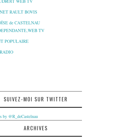
UDROIT WEB TV
NET RAULT BOVIS
ÏSE de CASTELNAU
DEPENDANTE,WEB TV
T POPULAIRE
-RADIO
SUIVEZ-MOI SUR TWITTER
s by @R_deCastelnau
ARCHIVES