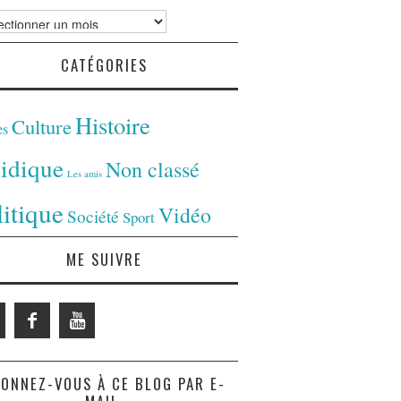
ves
CATÉGORIES
Histoire
Culture
es
ridique
Non classé
Les amis
litique
Vidéo
Société
Sport
ME SUIVRE
ONNEZ-VOUS À CE BLOG PAR E-