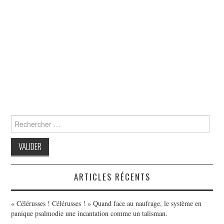
Search
for:
ARTICLES RÉCENTS
« Célérusses ! Célérusses ! » Quand face au naufrage, le système en
panique psalmodie une incantation comme un talisman.