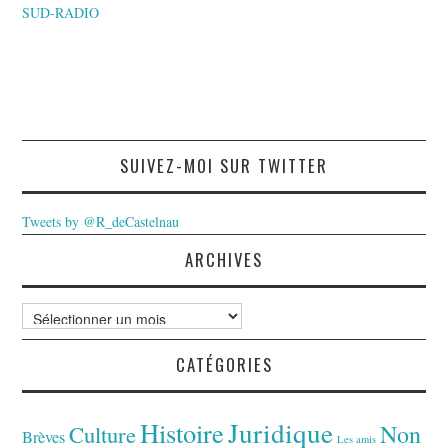
SUD-RADIO
SUIVEZ-MOI SUR TWITTER
Tweets by @R_deCastelnau
ARCHIVES
Archives
CATÉGORIES
Juridique
Histoire
Non
Culture
Brèves
Les amis