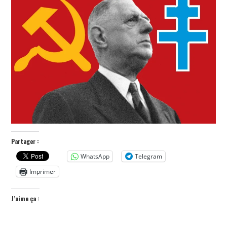
POLITIQUE
HISTOIRE
CULTURE
SPORT
Partager :
WhatsApp
Telegram
Imprimer
J’aime ça :