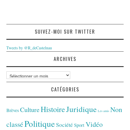
SUIVEZ-MOI SUR TWITTER
Tweets by @R_deCastelnau
ARCHIVES
Archives
CATÉGORIES
Juridique
Histoire
Non
Culture
Brèves
Les amis
Politique
classé
Vidéo
Société
Sport