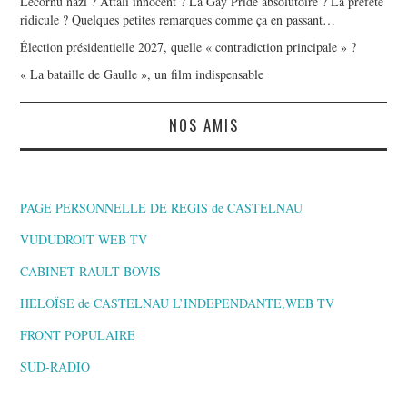
Lecornu nazi ? Attali innocent ? La Gay Pride absolutoire ? La préfète
ridicule ? Quelques petites remarques comme ça en passant…
Élection présidentielle 2027, quelle « contradiction principale » ?
« La bataille de Gaulle », un film indispensable
NOS AMIS
PAGE PERSONNELLE DE REGIS de CASTELNAU
VUDUDROIT WEB TV
CABINET RAULT BOVIS
HELOÏSE de CASTELNAU L’INDEPENDANTE,WEB TV
FRONT POPULAIRE
SUD-RADIO