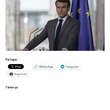
POLITIQUE
HISTOIRE
CULTURE
SPORT
Partager :
WhatsApp
Telegram
Imprimer
J’aime ça :