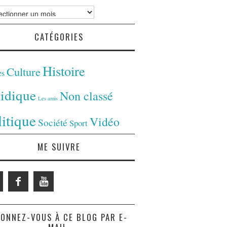
ves
CATÉGORIES
Histoire
Culture
es
ridique
Non classé
Les amis
litique
Vidéo
Société
Sport
ME SUIVRE
ONNEZ-VOUS À CE BLOG PAR E-