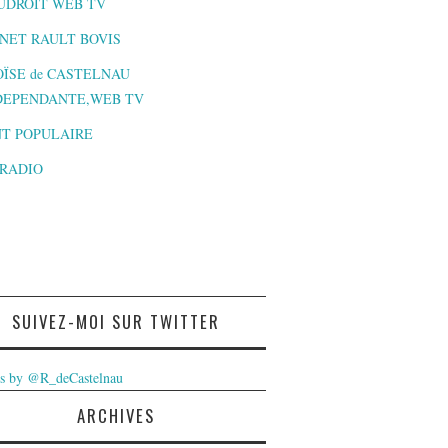
UDROIT WEB TV
NET RAULT BOVIS
ÏSE de CASTELNAU
DEPENDANTE,WEB TV
T POPULAIRE
-RADIO
SUIVEZ-MOI SUR TWITTER
s by @R_deCastelnau
ARCHIVES