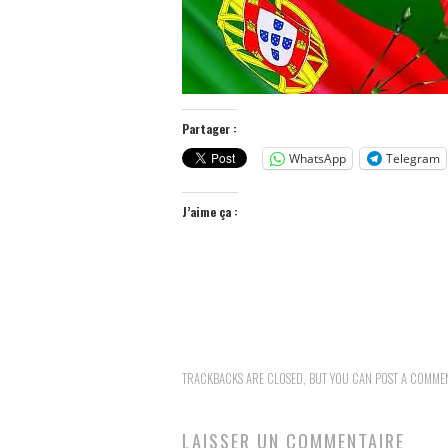
Partager :
WhatsApp
Telegram
J’aime ça :
TRACKBACKS ARE CLOSED, BUT YOU CAN
POST A COMME
LAISSER UN COMMENTAIRE