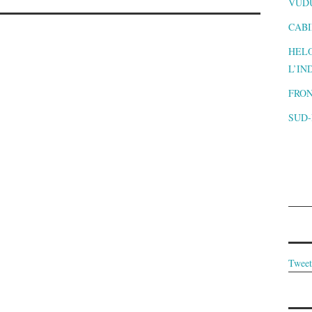
VUD
CABI
HELO
L’IN
FRON
SUD
Tweet