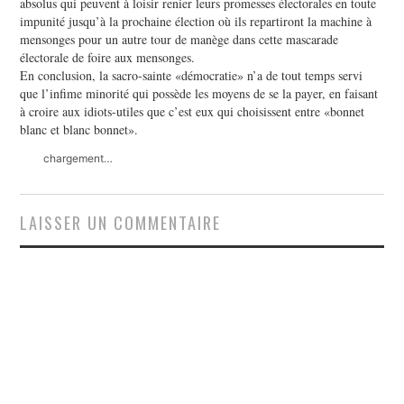
absolus qui peuvent à loisir renier leurs promesses électorales en toute
impunité jusqu’à la prochaine élection où ils repartiront la machine à
mensonges pour un autre tour de manège dans cette mascarade
électorale de foire aux mensonges.
En conclusion, la sacro-sainte «démocratie» n’a de tout temps servi
que l’infime minorité qui possède les moyens de se la payer, en faisant
à croire aux idiots-utiles que c’est eux qui choisissent entre «bonnet
blanc et blanc bonnet».
chargement…
LAISSER UN COMMENTAIRE