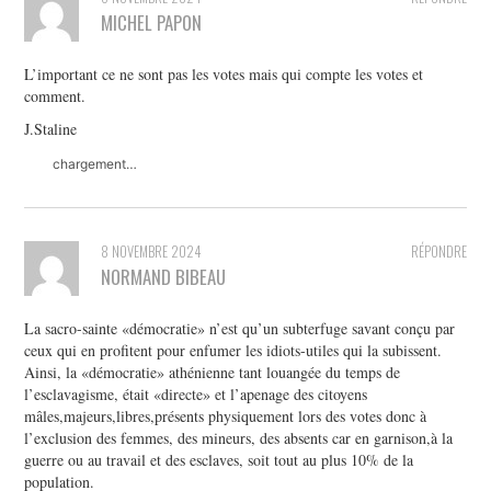
MICHEL PAPON
L’important ce ne sont pas les votes mais qui compte les votes et
comment.
J.Staline
chargement…
8 NOVEMBRE 2024
RÉPONDRE
NORMAND BIBEAU
La sacro-sainte «démocratie» n’est qu’un subterfuge savant conçu par
ceux qui en profitent pour enfumer les idiots-utiles qui la subissent.
Ainsi, la «démocratie» athénienne tant louangée du temps de
l’esclavagisme, était «directe» et l’apenage des citoyens
mâles,majeurs,libres,présents physiquement lors des votes donc à
l’exclusion des femmes, des mineurs, des absents car en garnison,à la
guerre ou au travail et des esclaves, soit tout au plus 10% de la
population.