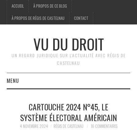
ACCUEIL
À PROPOS DE CE BLOG
À PROPOS DE RÉGIS DE CASTELNAU
CONTACT
VU DU DROIT
UN REGARD JURIDIQUE SUR L'ACTUALITÉ AVEC RÉGIS DE
CASTELNAU
MENU
ACCUEIL
CARTOUCHE 2024 N°45, LE
BRÈVES
SYSTÈME ÉLECTORAL AMÉRICAIN
JURIDIQUE
4 NOVEMBRE 2024
RÉGIS DE CASTELNAU
16 COMMENTAIRES