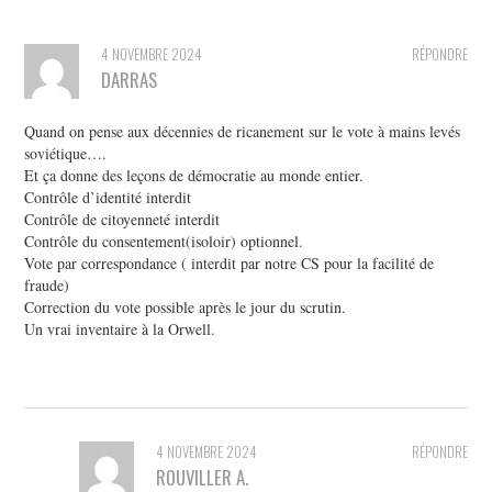
4 NOVEMBRE 2024
RÉPONDRE
DARRAS
Quand on pense aux décennies de ricanement sur le vote à mains levés
soviétique….
Et ça donne des leçons de démocratie au monde entier.
Contrôle d’identité interdit
Contrôle de citoyenneté interdit
Contrôle du consentement(isoloir) optionnel.
Vote par correspondance ( interdit par notre CS pour la facilité de
fraude)
Correction du vote possible après le jour du scrutin.
Un vrai inventaire à la Orwell.
4 NOVEMBRE 2024
RÉPONDRE
ROUVILLER A.