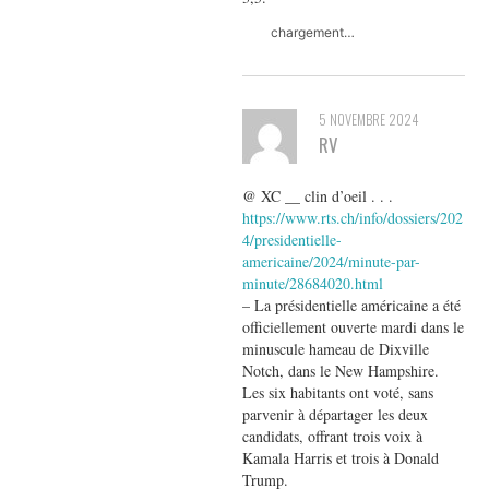
chargement…
5 NOVEMBRE 2024
RV
@ XC __ clin d’oeil . . .
https://www.rts.ch/info/dossiers/202
4/presidentielle-
americaine/2024/minute-par-
minute/28684020.html
– La présidentielle américaine a été
officiellement ouverte mardi dans le
minuscule hameau de Dixville
Notch, dans le New Hampshire.
Les six habitants ont voté, sans
parvenir à départager les deux
candidats, offrant trois voix à
Kamala Harris et trois à Donald
Trump.