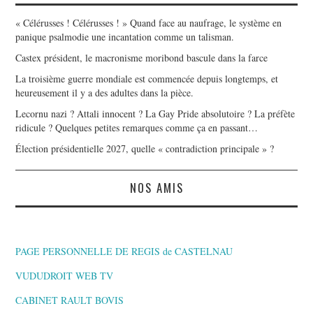
« Célérusses ! Célérusses ! » Quand face au naufrage, le système en
panique psalmodie une incantation comme un talisman.
Castex président, le macronisme moribond bascule dans la farce
La troisième guerre mondiale est commencée depuis longtemps, et
heureusement il y a des adultes dans la pièce.
Lecornu nazi ? Attali innocent ? La Gay Pride absolutoire ? La préfète
ridicule ? Quelques petites remarques comme ça en passant…
Élection présidentielle 2027, quelle « contradiction principale » ?
NOS AMIS
PAGE PERSONNELLE DE REGIS de CASTELNAU
VUDUDROIT WEB TV
CABINET RAULT BOVIS