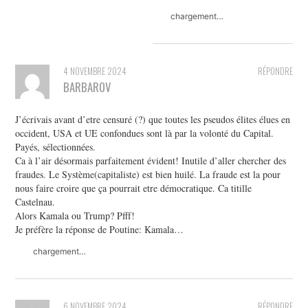
chargement…
4 NOVEMBRE 2024
RÉPONDRE
BARBAROV
J’écrivais avant d’etre censuré (?) que toutes les pseudos élites élues en
occident, USA et UE confondues sont là par la volonté du Capital.
Payés, sélectionnées.
Ca à l’air désormais parfaitement évident! Inutile d’aller chercher des
fraudes. Le Système(capitaliste) est bien huilé. La fraude est la pour
nous faire croire que ça pourrait etre démocratique. Ca titille
Castelnau.
Alors Kamala ou Trump? Pfff!
Je préfère la réponse de Poutine: Kamala…
chargement…
6 NOVEMBRE 2024
RÉPONDRE