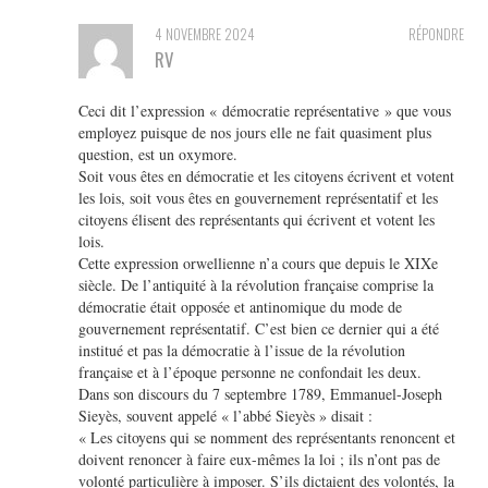
4 NOVEMBRE 2024
RÉPONDRE
RV
Ceci dit l’expression « démocratie représentative » que vous
employez puisque de nos jours elle ne fait quasiment plus
question, est un oxymore.
Soit vous êtes en démocratie et les citoyens écrivent et votent
les lois, soit vous êtes en gouvernement représentatif et les
citoyens élisent des représentants qui écrivent et votent les
lois.
Cette expression orwellienne n’a cours que depuis le XIXe
siècle. De l’antiquité à la révolution française comprise la
démocratie était opposée et antinomique du mode de
gouvernement représentatif. C’est bien ce dernier qui a été
institué et pas la démocratie à l’issue de la révolution
française et à l’époque personne ne confondait les deux.
Dans son discours du 7 septembre 1789, Emmanuel-Joseph
Sieyès, souvent appelé « l’abbé Sieyès » disait :
« Les citoyens qui se nomment des représentants renoncent et
doivent renoncer à faire eux-mêmes la loi ; ils n’ont pas de
volonté particulière à imposer. S’ils dictaient des volontés, la