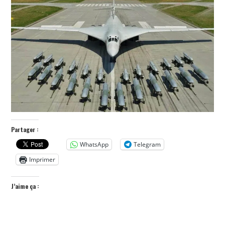
POLITIQUE
HISTOIRE
CULTURE
SPORT
Partager :
WhatsApp
Telegram
Imprimer
J’aime ça :