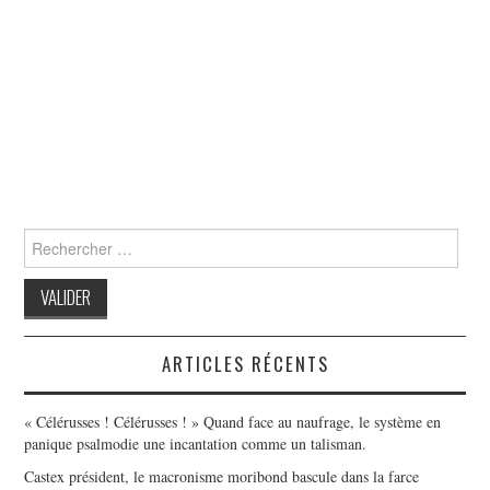
Search
for:
ARTICLES RÉCENTS
« Célérusses ! Célérusses ! » Quand face au naufrage, le système en
panique psalmodie une incantation comme un talisman.
Castex président, le macronisme moribond bascule dans la farce