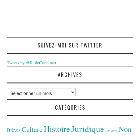
SUIVEZ-MOI SUR TWITTER
Tweets by @R_deCastelnau
ARCHIVES
Archives
CATÉGORIES
Juridique
Histoire
Non
Culture
Brèves
Les amis