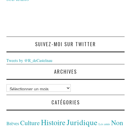
SUIVEZ-MOI SUR TWITTER
Tweets by @R_deCastelnau
ARCHIVES
Archives
CATÉGORIES
Juridique
Histoire
Non
Culture
Brèves
Les amis