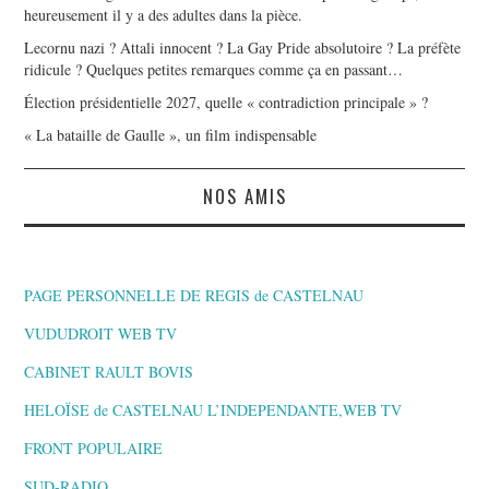
heureusement il y a des adultes dans la pièce.
Lecornu nazi ? Attali innocent ? La Gay Pride absolutoire ? La préfète
ridicule ? Quelques petites remarques comme ça en passant…
Élection présidentielle 2027, quelle « contradiction principale » ?
« La bataille de Gaulle », un film indispensable
NOS AMIS
PAGE PERSONNELLE DE REGIS de CASTELNAU
VUDUDROIT WEB TV
CABINET RAULT BOVIS
HELOÏSE de CASTELNAU L’INDEPENDANTE,WEB TV
FRONT POPULAIRE
SUD-RADIO