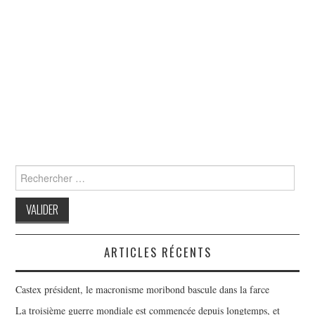
Search
for:
ARTICLES RÉCENTS
Castex président, le macronisme moribond bascule dans la farce
La troisième guerre mondiale est commencée depuis longtemps, et