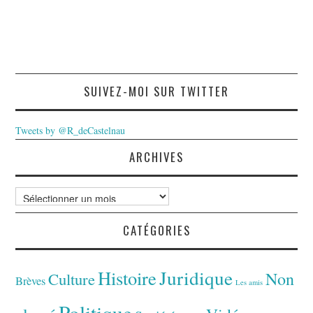
SUIVEZ-MOI SUR TWITTER
Tweets by @R_deCastelnau
ARCHIVES
Archives
CATÉGORIES
Juridique
Histoire
Non
Culture
Brèves
Les amis
Politique