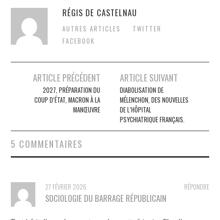
RÉGIS DE CASTELNAU
AUTRES ARTICLES
TWITTER
FACEBOOK
Post
ARTICLE PRÉCÉDENT
ARTICLE SUIVANT
navigation
2027, PRÉPARATION DU
DIABOLISATION DE
COUP D’ÉTAT, MACRON À LA
MÉLENCHON, DES NOUVELLES
MANŒUVRE
DE L’HÔPITAL
PSYCHIATRIQUE FRANÇAIS.
5 COMMENTAIRES
27 FÉVRIER 2026
RÉPONDRE
SOCIOLOGIE DU BARRAGE RÉPUBLICAIN