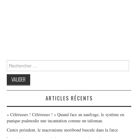
Search
for:
ARTICLES RÉCENTS
« Célérusses ! Célérusses ! » Quand face au naufrage, le système en
panique psalmodie une incantation comme un talisman.
Castex président, le macronisme moribond bascule dans la farce