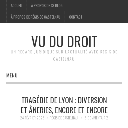
ACCUEIL
À PROPOS DE CE BLOG
À PROPOS DE RÉGIS DE CASTELNAU
CONTACT
VU DU DROIT
UN REGARD JURIDIQUE SUR L'ACTUALITÉ AVEC RÉGIS DE
CASTELNAU
MENU
ACCUEIL
TRAGÉDIE DE LYON : DIVERSION
BRÈVES
ET ÂNERIES, ENCORE ET ENCORE
JURIDIQUE
24 FÉVRIER 2026
RÉGIS DE CASTELNAU
5 COMMENTAIRES