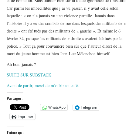
et de bonne foi. Sans oublier bien sûr la totale ignorance de l’histoire.
Car parmi les imbécillités que j’ai vu passer, il y avait celle selon
laquelle : « on n’a jamais vu une violence pareille. Jamais dans
l’histoire il y a eu des combats de rue dans lesquels des militants de «
droite » ont été tués par des militants de « gauche ». Et même le 6
février 34, puisque les militants de « droite » avaient été tués par la
police. » Tout ça pour convaincre bien sûr que l’auteur direct de la
mort du jeune homme est bien Jean-Luc Mélenchon himself.
Ah bon, jamais ?
SUITE SUR SUBSTACK
Avant de partir, merci de m’offrir un café.
Partager :
WhatsApp
Telegram
Imprimer
J’aime ça :