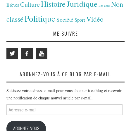
Juridique
Histoire
Non
Culture
Brèves
Les amis
Politique
classé
Vidéo
Société
Sport
ME SUIVRE
ABONNEZ-VOUS À CE BLOG PAR E-MAIL.
Saisissez votre adresse e-mail pour vous abonner à ce blog et recevoir
une notification de chaque nouvel article par e-mail.
Adresse
e-
mail
ABONNEZ-VOUS