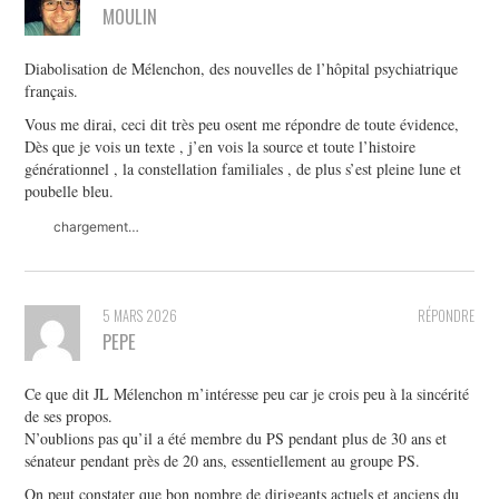
MOULIN
Diabolisation de Mélenchon, des nouvelles de l’hôpital psychiatrique
français.
Vous me dirai, ceci dit très peu osent me répondre de toute évidence,
Dès que je vois un texte , j’en vois la source et toute l’histoire
générationnel , la constellation familiales , de plus s’est pleine lune et
poubelle bleu.
chargement…
5 MARS 2026
RÉPONDRE
PEPE
Ce que dit JL Mélenchon m’intéresse peu car je crois peu à la sincérité
de ses propos.
N’oublions pas qu’il a été membre du PS pendant plus de 30 ans et
sénateur pendant près de 20 ans, essentiellement au groupe PS.
On peut constater que bon nombre de dirigeants actuels et anciens du