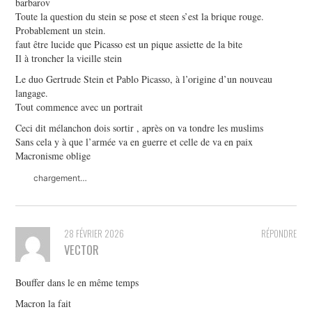
barbarov
Toute la question du stein se pose et steen s’est la brique rouge.
Probablement un stein.
faut être lucide que Picasso est un pique assiette de la bite
Il à troncher la vieille stein
Le duo Gertrude Stein et Pablo Picasso, à l’origine d’un nouveau
langage.
Tout commence avec un portrait
Ceci dit mélanchon dois sortir , après on va tondre les muslims
Sans cela y à que l’armée va en guerre et celle de va en paix
Macronisme oblige
chargement…
28 FÉVRIER 2026
RÉPONDRE
VECTOR
Bouffer dans le en même temps
Macron la fait