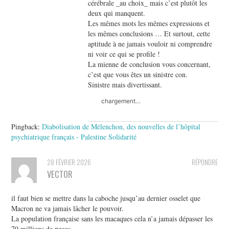
cérébrale _au choix_ mais c’est plutôt les
deux qui manquent.
Les mêmes mots les mêmes expressions et
les mêmes conclusions … Et surtout, cette
aptitude à ne jamais vouloir ni comprendre
ni voir ce qui se profile !
La mienne de conclusion vous concernant,
c’est que vous êtes un sinistre con.
Sinistre mais divertissant.
chargement…
Pingback:
Diabolisation de Mélenchon, des nouvelles de l’hôpital
psychiatrique français - Palestine Solidarité
28 FÉVRIER 2026
RÉPONDRE
VECTOR
il faut bien se mettre dans la caboche jusqu’au dernier osselet que
Macron ne va jamais lâcher le pouvoir.
La population française sans les macaques cela n’a jamais dépasser les
70 millions de pecos.