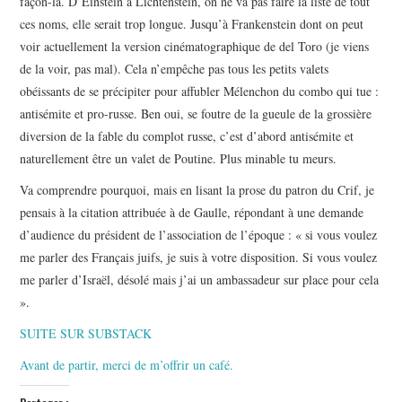
façon-là. D’Einstein à Lichtenstein, on ne va pas faire la liste de tout
ces noms, elle serait trop longue. Jusqu’à Frankenstein dont on peut
voir actuellement la version cinématographique de del Toro (je viens
de la voir, pas mal). Cela n’empêche pas tous les petits valets
obéissants de se précipiter pour affubler Mélenchon du combo qui tue :
antisémite et pro-russe. Ben oui, se foutre de la gueule de la grossière
diversion de la fable du complot russe, c’est d’abord antisémite et
naturellement être un valet de Poutine. Plus minable tu meurs.
Va comprendre pourquoi, mais en lisant la prose du patron du Crif, je
pensais à la citation attribuée à de Gaulle, répondant à une demande
d’audience du président de l’association de l’époque : « si vous voulez
me parler des Français juifs, je suis à votre disposition. Si vous voulez
me parler d’Israël, désolé mais j’ai un ambassadeur sur place pour cela
».
SUITE SUR SUBSTACK
Avant de partir, merci de m’offrir un café.