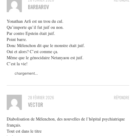
BARBAROV
Yonathan Arfi est un trou du cul.
Qu’importe qu’il fut juif ou non.
Par contre Epstein était juif.
Point barre.
Donc Mélenchon dit que le monstre était juif.
Oui et alors? C’est comme ça.
Même que le génocidaire Netanyaou est juif.
C’est la vie!
chargement…
28 FÉVRIER 2026
RÉPONDRE
VECTOR
Diabolisation de Mélenchon, des nouvelles de l’hôpital psychiatrique
français.
Tout est dans le titre