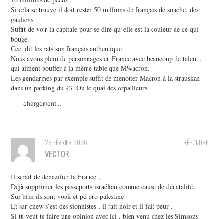
Si cela se trouve il doit rester 50 millions de français de souche. des
gauliens
Suffit de voir la capitale pour se dire qu’elle est la couleur de ce qui
bouge.
Ceci dit les rats son français authentique
Nous avons plein de personnages en France avec beaucoup de talent ,
qui aiment bouffer à la même table que M%acron.
Les gendarmes par exemple suffit de menotter Macron à la strauskan
dans un parking du 93 .Ou le quai des orpailleurs
chargement…
28 FÉVRIER 2026
RÉPONDRE
VECTOR
Il serait de dénazifier la France ,
Déjà supprimer les passeports israélien comme cause de dénatalité.
Sur bfm ils sont vook et pd pro palestine
Et sur cnew s’est des sionnistes , il fait noir et il fait peur .
Si tu veut te faire une opinion avec lci , bien venu chez les Simsons