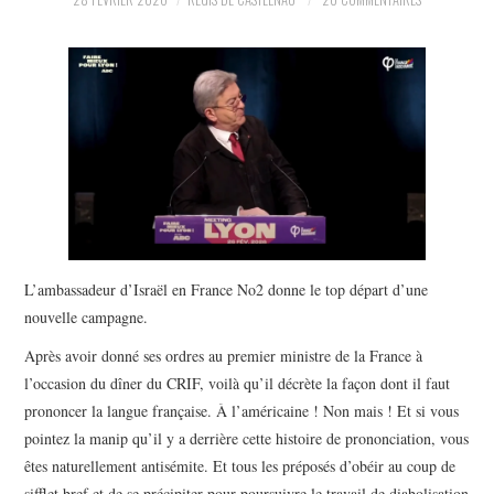
POLITIQUE
HISTOIRE
CULTURE
SPORT
L’ambassadeur d’Israël en France No2 donne le top départ d’une
nouvelle campagne.
Après avoir donné ses ordres au premier ministre de la France à
l’occasion du dîner du CRIF, voilà qu’il décrète la façon dont il faut
prononcer la langue française. À l’américaine ! Non mais ! Et si vous
pointez la manip qu’il y a derrière cette histoire de prononciation, vous
êtes naturellement antisémite. Et tous les préposés d’obéir au coup de
sifflet bref et de se précipiter pour poursuivre le travail de diabolisation