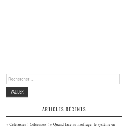
Search
for:
ARTICLES RÉCENTS
« Célérusses ! Célérusses ! » Quand face au naufrage, le système en