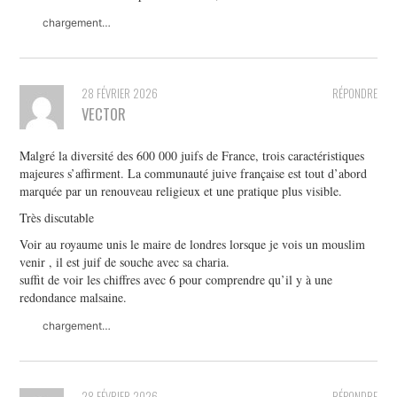
chargement…
28 FÉVRIER 2026
RÉPONDRE
VECTOR
Malgré la diversité des 600 000 juifs de France, trois caractéristiques
majeures s’affirment. La communauté juive française est tout d’abord
marquée par un renouveau religieux et une pratique plus visible.
Très discutable
Voir au royaume unis le maire de londres lorsque je vois un mouslim
venir , il est juif de souche avec sa charia.
suffit de voir les chiffres avec 6 pour comprendre qu’il y à une
redondance malsaine.
chargement…
28 FÉVRIER 2026
RÉPONDRE