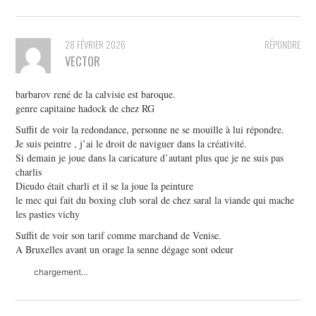
28 FÉVRIER 2026
RÉPONDRE
VECTOR
barbarov rené de la calvisie est baroque.
genre capitaine hadock de chez RG
Suffit de voir la redondance, personne ne se mouille à lui répondre.
Je suis peintre , j’ai le droit de naviguer dans la créativité.
Si demain je joue dans la caricature d’autant plus que je ne suis pas
charlis
Dieudo était charli et il se la joue la peinture
le mec qui fait du boxing club soral de chez saral la viande qui mache
les pasties vichy
Suffit de voir son tarif comme marchand de Venise.
A Bruxelles avant un orage la senne dégage sont odeur
chargement…