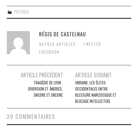
POLITIQUE
RÉGIS DE CASTELNAU
AUTRES ARTICLES
TWITTER
FACEBOOK
Post
ARTICLE PRÉCÉDENT
ARTICLE SUIVANT
navigation
TRAGÉDIE DE LYON :
UKRAINE, LES ÉLITES
DIVERSION ET ÂNERIES,
OCCIDENTALES ENTRE
ENCORE ET ENCORE
BLESSURE NARCISSIQUE ET
BLOCAGE INTELLECTUEL
20 COMMENTAIRES