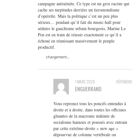
campagne antisémite. Ce type est un gros raciste qui
cache ses turpitudes derrière un tiersmondisme
d’opérette. Mais la politique c’est un peu plus
sérieux… pendant qu’il fait du music-hall pour
séduire le gauchisme urbain bourgeois, Marine Le
Pen est en train de réussir exactement ce qu’il a
échoué en réunissant massivement le peuple
productif.
chargement…
1 MARS 2026
RÉPONDRE
ENGUERRAND
Vous reprenez tous les poncifs entendus à
droite et à droite, dans toutes les officines
gluantes de la macronie mâtinée de
socialisme haineux et poussés avec entrain
par cette extrême-droite « new age »
dépourvue de colonne vertébrale ou