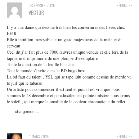
28 FÉVRIER 2026
RÉPONDRE
VECTOR
Il y a une dame qui dessine très bien les couvertures des livres chez
E@R
Elle à intuition incroyable et un geste majestueux de la main et du
cerveau
Ceci dit j’ai fait plus de 7000 œuvres unique vendue et elle fera de la
tapinerie d’imprimerie de une plombe d’exemplaire
Toute la question de la feuille blanche.
Tout le monde s’invite dans la BD bugo boss
La bd faut du talent , YSL qui se tape lulu comme dessins de merde vu
le juif qui le tabasse
Un artiste pour commencer il est seul et puis il est vrai que nous
sommes le 28 décembre et paradoxalement pointe finistère nous avons
le soleil , qui marque la tonalité de la couleur chromatique du reflet.
chargement…
4 MARS 2026
RÉPONDRE