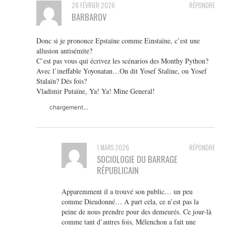
28 FÉVRIER 2026
RÉPONDRE
BARBAROV
Donc si je prononce Epstaïne comme Einstaïne, c’est une
allusion antisémite?
C’est pas vous qui écrivez les scénarios des Monthy Python?
Avec l’ineffable Yoyonatan…On dit Yosef Staline, ou Yosef
Stalaïn? Dés fois?
Vladimir Putaïne, Ya! Ya! Mine General!
chargement…
1 MARS 2026
RÉPONDRE
SOCIOLOGIE DU BARRAGE
RÉPUBLICAIN
Apparemment il a trouvé son public… un peu
comme Dieudonné… A part cela, ce n’est pas la
peine de nous prendre pour des demeurés. Ce jour-là
comme tant d’autres fois, Mélenchon a fait une