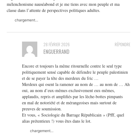
mélenchonisme nauséabond et je me tiens avec mon peuple et ma
classe dans l’attente de perspectives politiques adultes.
chargement…
28 FÉVRIER 2026
RÉPONDRE
ENGUERRAND
Encore et toujours la même ritournelle contre le seul type
politiquement sensé capable de défendre le peuple palestinien
et de se payer la tête des merdeux du fric …
Merdeux qui osent la ramener au nom de … au nom de … Ah
oui, au nom d’eux-mêmes exclusivement eux-mêmes,
applaudis, repris et amplifiés par les lèche-bottes pimpants
en mal de notoriété et de mérangeoises mais surtout de
preuves de soumission.
Et vous, « Sociologie du Barrage Républicain » (Pfff, quel
alias prétentieux !) vous êtes dans le lot.
chargement…