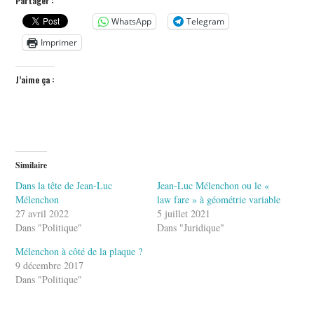
Partager :
WhatsApp
Telegram
Imprimer
J’aime ça :
Similaire
Dans la tête de Jean-Luc
Jean-Luc Mélenchon ou le «
Mélenchon
law fare » à géométrie variable
27 avril 2022
5 juillet 2021
Dans "Politique"
Dans "Juridique"
Mélenchon à côté de la plaque ?
9 décembre 2017
Dans "Politique"