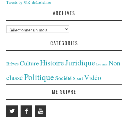
Tweets by @R_deCastelnau
ARCHIVES
Archives
CATÉGORIES
Juridique
Histoire
Non
Culture
Brèves
Les amis
Politique
classé
Vidéo
Société
Sport
ME SUIVRE