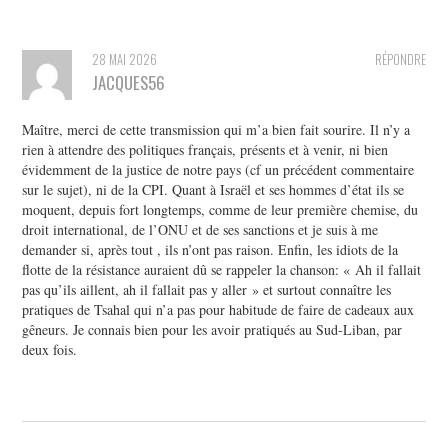
28 MAI 2026
RÉPONDRE
JACQUES56
Maître, merci de cette transmission qui m’a bien fait sourire. Il n’y a
rien à attendre des politiques français, présents et à venir, ni bien
évidemment de la justice de notre pays (cf un précédent commentaire
sur le sujet), ni de la CPI. Quant à Israël et ses hommes d’état ils se
moquent, depuis fort longtemps, comme de leur première chemise, du
droit international, de l’ONU et de ses sanctions et je suis à me
demander si, après tout , ils n’ont pas raison. Enfin, les idiots de la
flotte de la résistance auraient dû se rappeler la chanson: « Ah il fallait
pas qu’ils aillent, ah il fallait pas y aller » et surtout connaître les
pratiques de Tsahal qui n’a pas pour habitude de faire de cadeaux aux
gêneurs. Je connais bien pour les avoir pratiqués au Sud-Liban, par
deux fois.