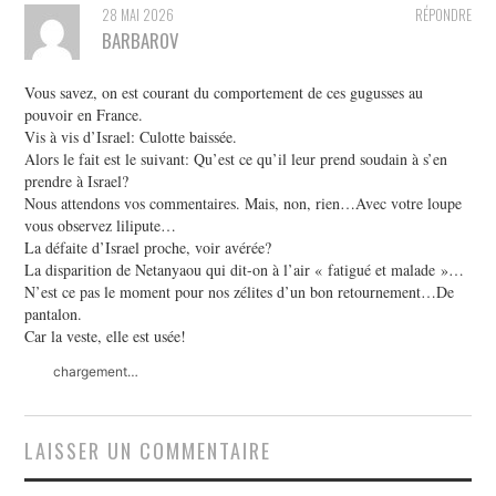
28 MAI 2026
RÉPONDRE
BARBAROV
Vous savez, on est courant du comportement de ces gugusses au
pouvoir en France.
Vis à vis d’Israel: Culotte baissée.
Alors le fait est le suivant: Qu’est ce qu’il leur prend soudain à s’en
prendre à Israel?
Nous attendons vos commentaires. Mais, non, rien…Avec votre loupe
vous observez lilipute…
La défaite d’Israel proche, voir avérée?
La disparition de Netanyaou qui dit-on à l’air « fatigué et malade »…
N’est ce pas le moment pour nos zélites d’un bon retournement…De
pantalon.
Car la veste, elle est usée!
chargement…
LAISSER UN COMMENTAIRE