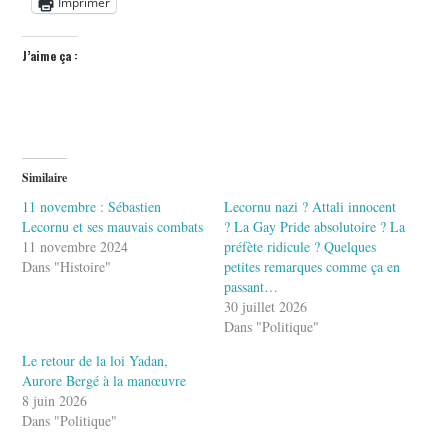
Imprimer
J’aime ça :
Similaire
11 novembre : Sébastien
Lecornu nazi ? Attali innocent
Lecornu et ses mauvais combats
? La Gay Pride absolutoire ? La
11 novembre 2024
préfète ridicule ? Quelques
Dans "Histoire"
petites remarques comme ça en
passant…
30 juillet 2026
Dans "Politique"
Le retour de la loi Yadan,
Aurore Bergé à la manœuvre
8 juin 2026
Dans "Politique"