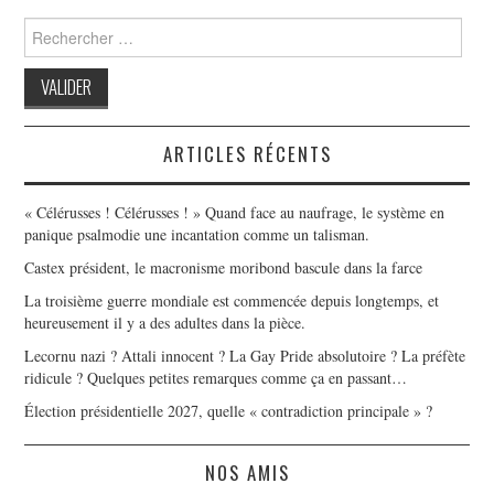
Search
for:
ARTICLES RÉCENTS
« Célérusses ! Célérusses ! » Quand face au naufrage, le système en
panique psalmodie une incantation comme un talisman.
Castex président, le macronisme moribond bascule dans la farce
La troisième guerre mondiale est commencée depuis longtemps, et
heureusement il y a des adultes dans la pièce.
Lecornu nazi ? Attali innocent ? La Gay Pride absolutoire ? La préfète
ridicule ? Quelques petites remarques comme ça en passant…
Élection présidentielle 2027, quelle « contradiction principale » ?
NOS AMIS