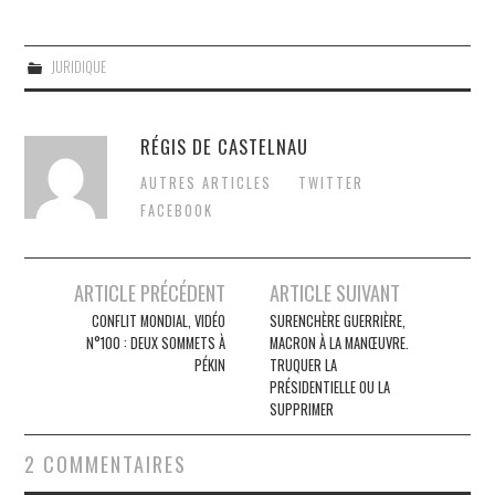
JURIDIQUE
RÉGIS DE CASTELNAU
AUTRES ARTICLES
TWITTER
FACEBOOK
Post
ARTICLE PRÉCÉDENT
ARTICLE SUIVANT
navigation
CONFLIT MONDIAL, VIDÉO
SURENCHÈRE GUERRIÈRE,
N°100 : DEUX SOMMETS À
MACRON À LA MANŒUVRE.
PÉKIN
TRUQUER LA
PRÉSIDENTIELLE OU LA
SUPPRIMER
2 COMMENTAIRES