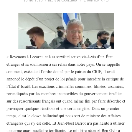
POLITIQUE
HISTOIRE
CULTURE
SPORT
« Revenons à Lecornu et à sa servilité active vis-à-vis d’un État
étranger et sa soumission à ses relais dans notre pays. On se rappelle
comment, exécutant l’ordre donné par le patron du CRIF, il avait
annoncé le dépôt d’un projet de loi pénale pour interdire la critique de
l’État d’Israël. Les exactions criminelles commises, filmées, assumées,
revendiquées par les membres inamovibles du gouvernement israélien
sur des ressortissants français ont quand même fini par faire désordre et
provoquer quelques réactions et une certaine gêne. Dans un premier
temps, c’est le clown halluciné qui nous sert de ministre des Affaires
étrangères qui s’y est collé. Et Jean-Noël Barrot n’a pas hésité à utiliser
une arme quasi nucléaire terrifiante. Le ministre néonazi Ben Gvir a