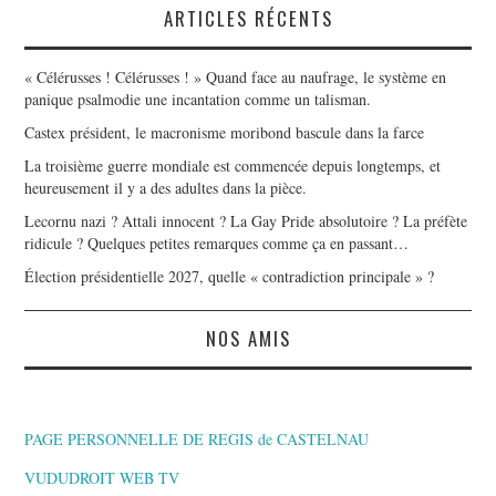
ARTICLES RÉCENTS
« Célérusses ! Célérusses ! » Quand face au naufrage, le système en
panique psalmodie une incantation comme un talisman.
Castex président, le macronisme moribond bascule dans la farce
La troisième guerre mondiale est commencée depuis longtemps, et
heureusement il y a des adultes dans la pièce.
Lecornu nazi ? Attali innocent ? La Gay Pride absolutoire ? La préfète
ridicule ? Quelques petites remarques comme ça en passant…
Élection présidentielle 2027, quelle « contradiction principale » ?
NOS AMIS
PAGE PERSONNELLE DE REGIS de CASTELNAU
VUDUDROIT WEB TV