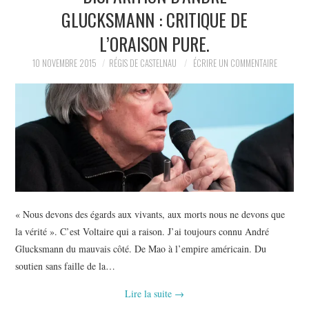
POLITIQUE
GLUCKSMANN : CRITIQUE DE
L’ORAISON PURE.
HISTOIRE
10 NOVEMBRE 2015
RÉGIS DE CASTELNAU
ÉCRIRE UN COMMENTAIRE
CULTURE
SPORT
« Nous devons des égards aux vivants, aux morts nous ne devons que
la vérité ». C’est Voltaire qui a raison. J’ai toujours connu André
Glucksmann du mauvais côté. De Mao à l’empire américain. Du
soutien sans faille de la…
Lire la suite
→