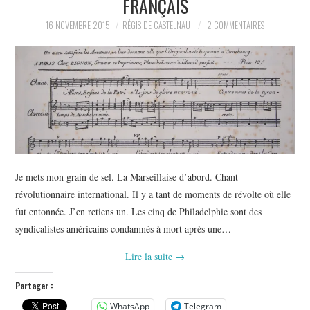
FRANÇAIS
POLITIQUE
16 NOVEMBRE 2015
RÉGIS DE CASTELNAU
2 COMMENTAIRES
HISTOIRE
CULTURE
SPORT
Je mets mon grain de sel. La Marseillaise d’abord. Chant
révolutionnaire international. Il y a tant de moments de révolte où elle
fut entonnée. J’en retiens un. Les cinq de Philadelphie sont des
syndicalistes américains condamnés à mort après une…
Lire la suite
→
Partager :
WhatsApp
Telegram