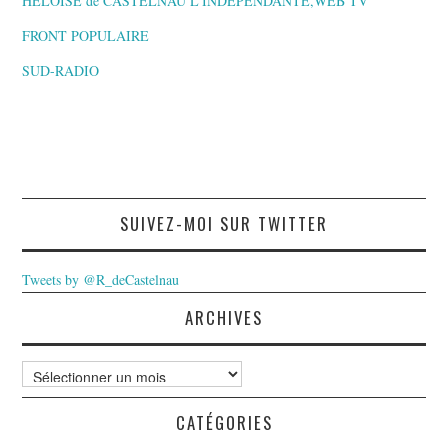
HELOÏSE de CASTELNAU L’INDEPENDANTE,WEB TV
FRONT POPULAIRE
SUD-RADIO
SUIVEZ-MOI SUR TWITTER
Tweets by @R_deCastelnau
ARCHIVES
Archives
CATÉGORIES