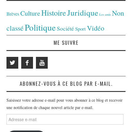
Juridique
Histoire
Non
Culture
Brèves
Les amis
Politique
classé
Vidéo
Société
Sport
ME SUIVRE
ABONNEZ-VOUS À CE BLOG PAR E-MAIL.
Saisissez votre adresse e-mail pour vous abonner à ce blog et recevoir
une notification de chaque nouvel article par e-mail.
Adresse
e-
mail