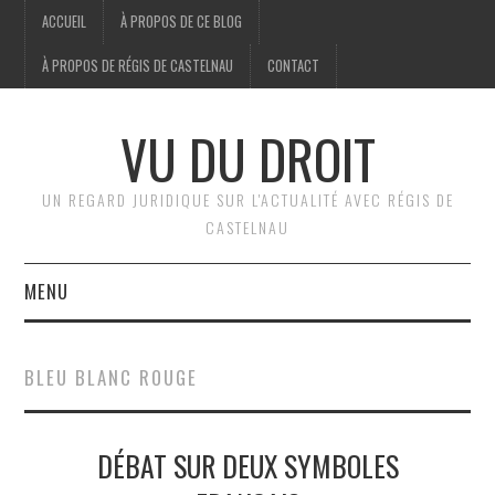
ACCUEIL
À PROPOS DE CE BLOG
À PROPOS DE RÉGIS DE CASTELNAU
CONTACT
VU DU DROIT
UN REGARD JURIDIQUE SUR L'ACTUALITÉ AVEC RÉGIS DE
CASTELNAU
MENU
ACCUEIL
BLEU BLANC ROUGE
BRÈVES
DÉBAT SUR DEUX SYMBOLES
JURIDIQUE