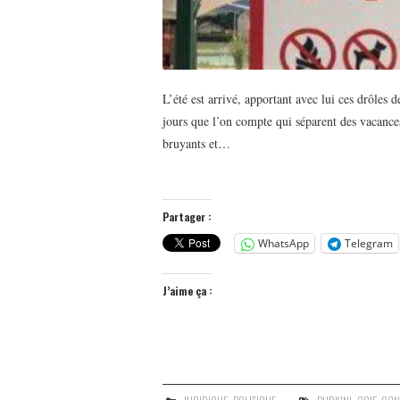
L’été est arrivé, apportant avec lui ces drôles de
jours que l’on compte qui séparent des vacances
bruyants et…
Partager :
WhatsApp
Telegram
J’aime ça :