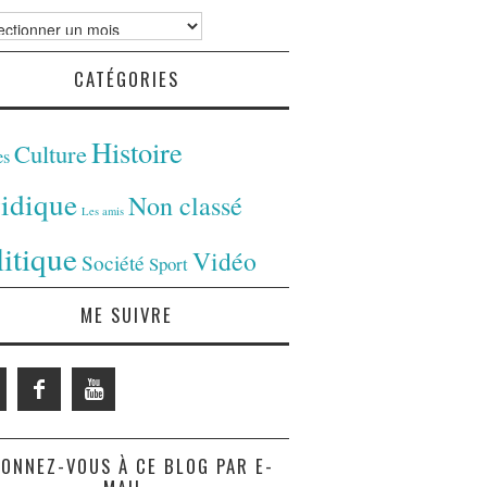
ves
CATÉGORIES
Histoire
Culture
es
ridique
Non classé
Les amis
litique
Vidéo
Société
Sport
ME SUIVRE
ONNEZ-VOUS À CE BLOG PAR E-