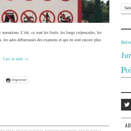
Archi
 sensations. L’été, ce sont les fruits, les longs crépuscules, les
, les ados débarrassés des examens et qui en sont encore plus
Brèv
Ju
Lire la suite
→
Po
Imprimer
AB