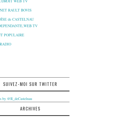
UDROIT WEB TV
NET RAULT BOVIS
ÏSE de CASTELNAU
DEPENDANTE,WEB TV
T POPULAIRE
-RADIO
SUIVEZ-MOI SUR TWITTER
s by @R_deCastelnau
ARCHIVES