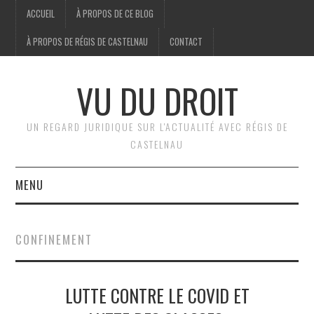
ACCUEIL
À PROPOS DE CE BLOG
À PROPOS DE RÉGIS DE CASTELNAU
CONTACT
VU DU DROIT
UN REGARD JURIDIQUE SUR L'ACTUALITÉ AVEC RÉGIS DE
CASTELNAU
MENU
ACCUEIL
CONFINEMENT
BRÈVES
LUTTE CONTRE LE COVID ET
JURIDIQUE