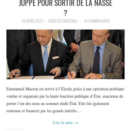
JUPPÉ POUR SORTIR DE LA NASSE
POLITIQUE
?
HISTOIRE
30 MARS 2023
RÉGIS DE CASTELNAU
41 COMMENTAIRES
CULTURE
SPORT
Emmanuel Macron est arrivé à l’Élysée grâce à une opération politique
voulue et organisée par la haute fonction publique d’État, soucieuse de
porter l’un des siens au sommet dudit État. Elle fut également
soutenue et financée par les grands intérêts.…
Lire la suite
→