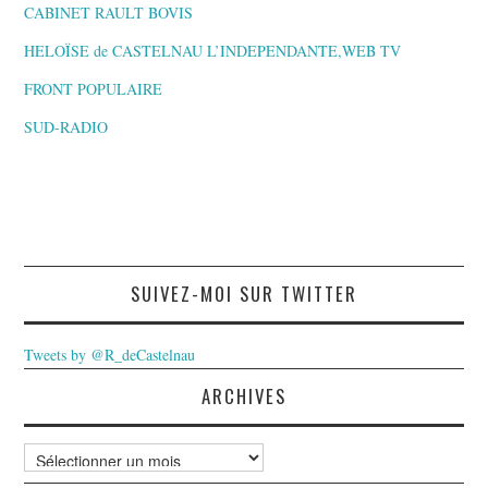
CABINET RAULT BOVIS
HELOÏSE de CASTELNAU L’INDEPENDANTE,WEB TV
FRONT POPULAIRE
SUD-RADIO
SUIVEZ-MOI SUR TWITTER
Tweets by @R_deCastelnau
ARCHIVES
Archives