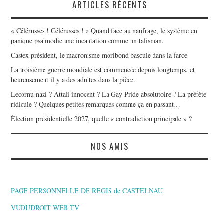
ARTICLES RÉCENTS
« Célérusses ! Célérusses ! » Quand face au naufrage, le système en
panique psalmodie une incantation comme un talisman.
Castex président, le macronisme moribond bascule dans la farce
La troisième guerre mondiale est commencée depuis longtemps, et
heureusement il y a des adultes dans la pièce.
Lecornu nazi ? Attali innocent ? La Gay Pride absolutoire ? La préfète
ridicule ? Quelques petites remarques comme ça en passant…
Élection présidentielle 2027, quelle « contradiction principale » ?
NOS AMIS
PAGE PERSONNELLE DE REGIS de CASTELNAU
VUDUDROIT WEB TV