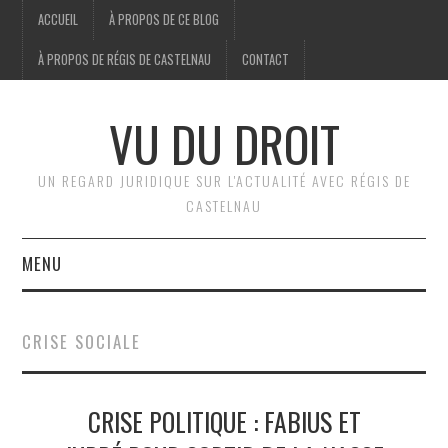
ACCUEIL
À PROPOS DE CE BLOG
À PROPOS DE RÉGIS DE CASTELNAU
CONTACT
VU DU DROIT
UN REGARD JURIDIQUE SUR L'ACTUALITÉ AVEC RÉGIS DE
CASTELNAU
MENU
ACCUEIL
CRISE SOCIALE
BRÈVES
CRISE POLITIQUE : FABIUS ET
JURIDIQUE