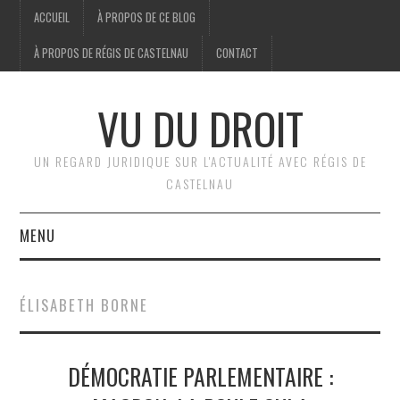
ACCUEIL
À PROPOS DE CE BLOG
À PROPOS DE RÉGIS DE CASTELNAU
CONTACT
VU DU DROIT
UN REGARD JURIDIQUE SUR L'ACTUALITÉ AVEC RÉGIS DE
CASTELNAU
MENU
ACCUEIL
ÉLISABETH BORNE
BRÈVES
DÉMOCRATIE PARLEMENTAIRE :
JURIDIQUE