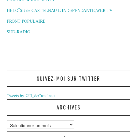
HELOÏSE de CASTELNAU L’INDEPENDANTE,WEB TV
FRONT POPULAIRE
SUD-RADIO
SUIVEZ-MOI SUR TWITTER
Tweets by @R_deCastelnau
ARCHIVES
Archives