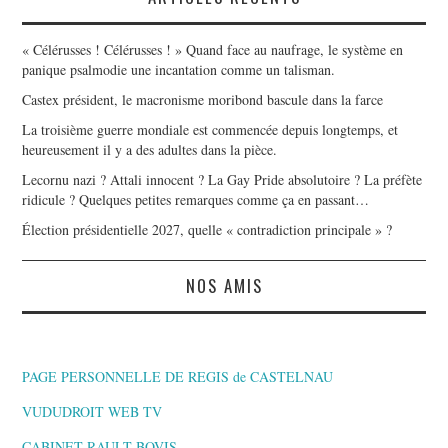
« Célérusses ! Célérusses ! » Quand face au naufrage, le système en
panique psalmodie une incantation comme un talisman.
Castex président, le macronisme moribond bascule dans la farce
La troisième guerre mondiale est commencée depuis longtemps, et
heureusement il y a des adultes dans la pièce.
Lecornu nazi ? Attali innocent ? La Gay Pride absolutoire ? La préfète
ridicule ? Quelques petites remarques comme ça en passant…
Élection présidentielle 2027, quelle « contradiction principale » ?
NOS AMIS
PAGE PERSONNELLE DE REGIS de CASTELNAU
VUDUDROIT WEB TV
CABINET RAULT BOVIS