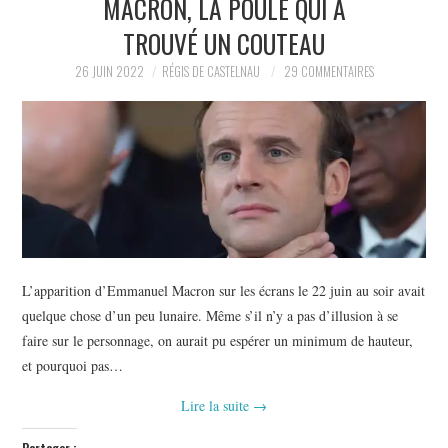
MACRON, LA POULE QUI A
POLITIQUE
TROUVÉ UN COUTEAU
HISTOIRE
26 JUIN 2022
RÉGIS DE CASTELNAU
29 COMMENTAIRES
CULTURE
SPORT
L’apparition d’Emmanuel Macron sur les écrans le 22 juin au soir avait
quelque chose d’un peu lunaire. Même s’il n’y a pas d’illusion à se
faire sur le personnage, on aurait pu espérer un minimum de hauteur,
et pourquoi pas…
Lire la suite
→
Partager :