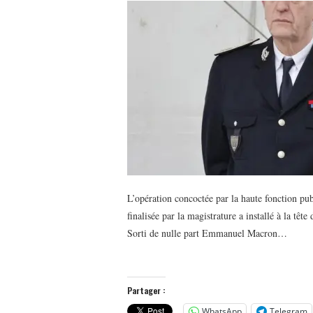
L’opération concoctée par la haute fonction pub
finalisée par la magistrature a installé à la tê
Sorti de nulle part Emmanuel Macron…
Partager :
WhatsApp
Telegram