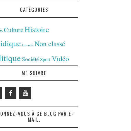
CATÉGORIES
Histoire
Culture
es
ridique
Non classé
Les amis
litique
Vidéo
Société
Sport
ME SUIVRE
ONNEZ-VOUS À CE BLOG PAR E-
MAIL.