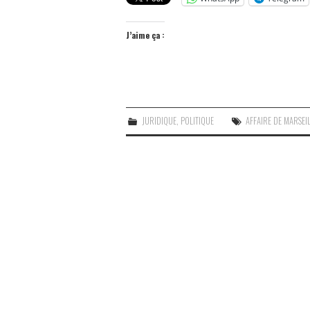
J’aime ça :
JURIDIQUE
,
POLITIQUE
AFFAIRE DE MARSEI