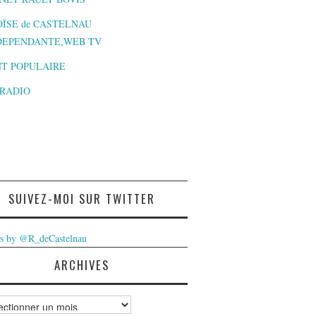
ÏSE de CASTELNAU
DEPENDANTE,WEB TV
T POPULAIRE
-RADIO
SUIVEZ-MOI SUR TWITTER
s by @R_deCastelnau
ARCHIVES
ves