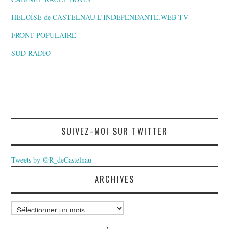
HELOÏSE de CASTELNAU L’INDEPENDANTE,WEB TV
FRONT POPULAIRE
SUD-RADIO
SUIVEZ-MOI SUR TWITTER
Tweets by @R_deCastelnau
ARCHIVES
Archives