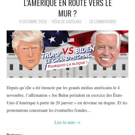
L’AMÉRIQUE EN ROUTE VERS LE
POLITIQUE
MUR ?
HISTOIRE
11 DÉCEMBRE 2020
RÉGIS DE CASTELNAU
38 COMMENTAIRES
CULTURE
SPORT
Depuis qu’elle a été énoncée par les grands médias américains le 4
novembre, l’affirmation « Joe Biden président en exercice des États-
Unis d’Amérique à partir du 20 janvier » est devenue un dogme. Et les
protestations concernant les éventuelles fraudes…
Lire la suite
→
Partager :