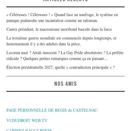
« Célérusses ! Célérusses ! » Quand face au naufrage, le système en
panique psalmodie une incantation comme un talisman.
Castex président, le macronisme moribond bascule dans la farce
La troisième guerre mondiale est commencée depuis longtemps, et
heureusement il y a des adultes dans la pièce.
Lecornu nazi ? Attali innocent ? La Gay Pride absolutoire ? La préfète
ridicule ? Quelques petites remarques comme ça en passant…
Élection présidentielle 2027, quelle « contradiction principale » ?
NOS AMIS
PAGE PERSONNELLE DE REGIS de CASTELNAU
VUDUDROIT WEB TV
CABINET RAULT BOVIS