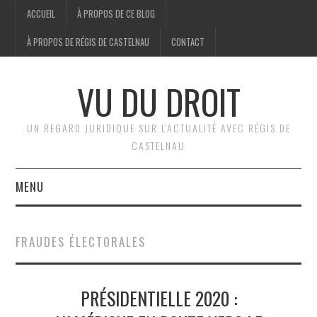
ACCUEIL
À PROPOS DE CE BLOG
À PROPOS DE RÉGIS DE CASTELNAU
CONTACT
VU DU DROIT
UN REGARD JURIDIQUE SUR L'ACTUALITÉ AVEC RÉGIS DE
CASTELNAU
MENU
ACCUEIL
FRAUDES ÉLECTORALES
BRÈVES
PRÉSIDENTIELLE 2020 :
JURIDIQUE