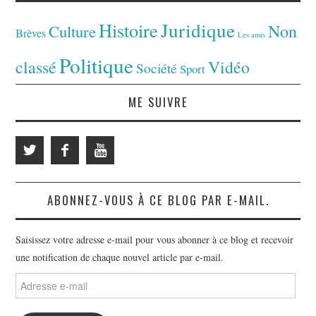
Juridique
Histoire
Non
Culture
Brèves
Les amis
Politique
classé
Vidéo
Société
Sport
ME SUIVRE
ABONNEZ-VOUS À CE BLOG PAR E-MAIL.
Saisissez votre adresse e-mail pour vous abonner à ce blog et recevoir
une notification de chaque nouvel article par e-mail.
Adresse
e-
mail