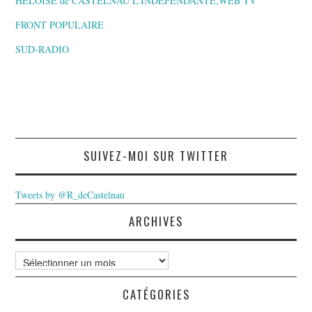
HELOÏSE de CASTELNAU L’INDEPENDANTE,WEB TV
FRONT POPULAIRE
SUD-RADIO
SUIVEZ-MOI SUR TWITTER
Tweets by @R_deCastelnau
ARCHIVES
Archives
CATÉGORIES