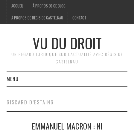
ACCUEIL
À PROPOS DE CE BLOG
À PROPOS DE RÉGIS DE CASTELNAU
CONTACT
VU DU DROIT
UN REGARD JURIDIQUE SUR L'ACTUALITÉ AVEC RÉGIS DE
CASTELNAU
MENU
ACCUEIL
GISCARD D’ESTAING
BRÈVES
EMMANUEL MACRON : NI
JURIDIQUE