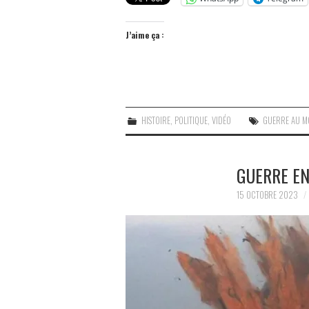
J’aime ça :
HISTOIRE
,
POLITIQUE
,
VIDÉO
GUERRE AU M
GUERRE EN
15 OCTOBRE 2023