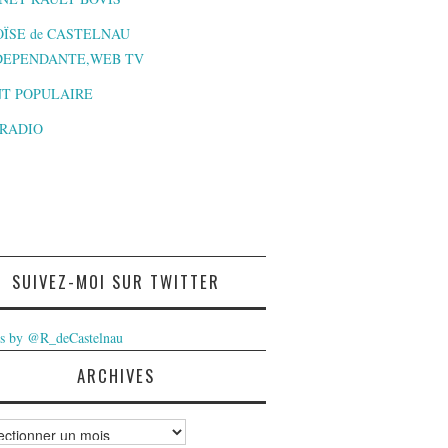
ÏSE de CASTELNAU
DEPENDANTE,WEB TV
T POPULAIRE
-RADIO
SUIVEZ-MOI SUR TWITTER
s by @R_deCastelnau
ARCHIVES
ves