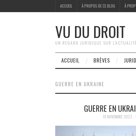
ACCUEIL
À PROPOS DE CE BLOG
À PROP
VU DU DROIT
UN REGARD JURIDIQUE SUR L'ACTUALIT
ACCUEIL
BRÈVES
JURI
GUERRE EN UKRAINE
GUERRE EN UKRAI
19 NOVEMBRE 2023