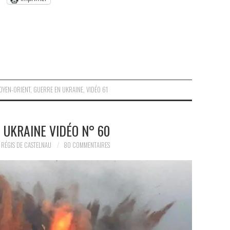
OYEN-ORIENT
,
GUERRE EN UKRAINE
,
VIDÉO 61
 UKRAINE VIDÉO N° 60
RÉGIS DE CASTELNAU
80 COMMENTAIRES