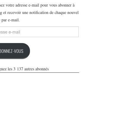
ssez votre adresse e-mail pour vous abonner à
g et recevoir une notification de chaque nouvel
e par e-mail.
se
BONNEZ-VOUS
gnez les 3 137 autres abonnés