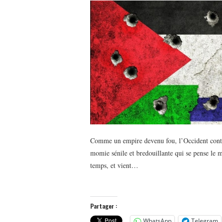
Comme un empire devenu fou, l’Occident contin
momie sénile et bredouillante qui se pense le m
temps, et vient…
Partager :
WhatsApp
Telegram