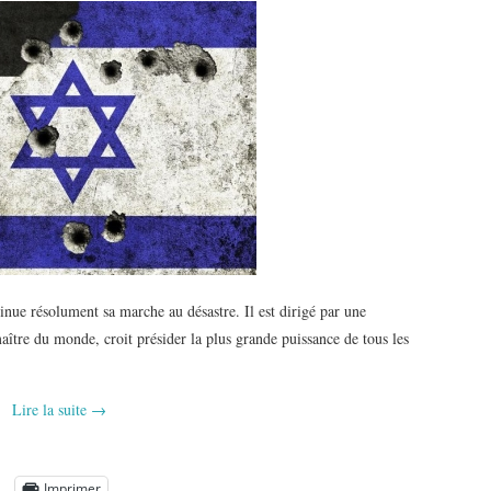
ue résolument sa marche au désastre. Il est dirigé par une
aître du monde, croit présider la plus grande puissance de tous les
Lire la suite
→
Imprimer