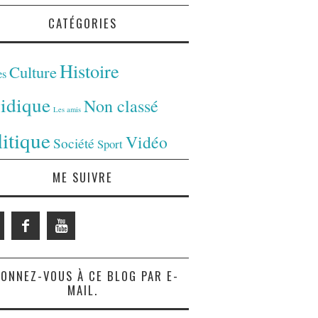
CATÉGORIES
Histoire
Culture
es
ridique
Non classé
Les amis
litique
Vidéo
Société
Sport
ME SUIVRE
ONNEZ-VOUS À CE BLOG PAR E-
MAIL.