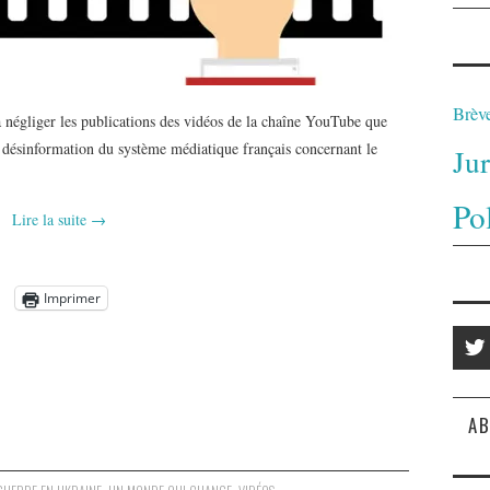
Brèv
égliger les publications des vidéos de la chaîne YouTube que
la désinformation du système médiatique français concernant le
Ju
Po
Lire la suite
→
Imprimer
AB