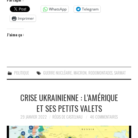
WhatsApp
Telegram
Imprimer
J’aime ça :
POLITIQUE
GUERRE NUCLÉAIRE
,
MACRON
,
RODOMONTADES
,
SARMAT
CRISE UKRAINIENNE : L’AMÉRIQUE
ET SES PETITS VALETS
29 JANVIER 2022
RÉGIS DE CASTELNAU
46 COMMENTAIRES