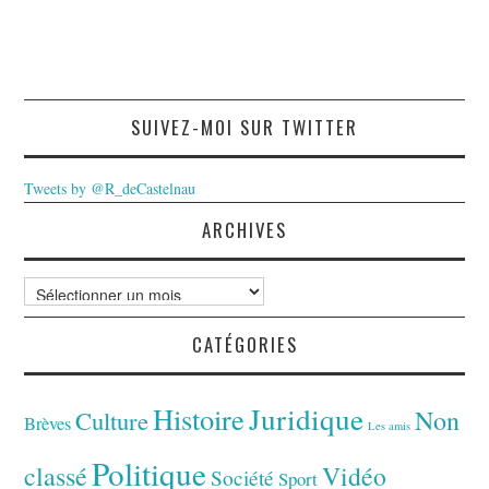
SUIVEZ-MOI SUR TWITTER
Tweets by @R_deCastelnau
ARCHIVES
Archives
CATÉGORIES
Juridique
Histoire
Non
Culture
Brèves
Les amis
Politique
classé
Vidéo
Société
Sport