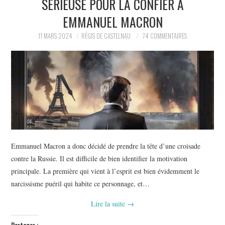
SÉRIEUSE POUR LA CONFIER À
POLITIQUE
EMMANUEL MACRON
HISTOIRE
11 MARS 2024
RÉGIS DE CASTELNAU
74 COMMENTAIRES
CULTURE
SPORT
Emmanuel Macron a donc décidé de prendre la tête d’une croisade
contre la Russie. Il est difficile de bien identifier la motivation
principale. La première qui vient à l’esprit est bien évidemment le
narcissisme puéril qui habite ce personnage, et…
Lire la suite
→
Partager :