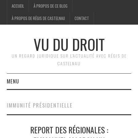
ACCUEIL
À PROPOS DE CE BLOG
À PROPOS DE RÉGIS DE CASTELNAU
CONTACT
VU DU DROIT
UN REGARD JURIDIQUE SUR L'ACTUALITÉ AVEC RÉGIS DE
CASTELNAU
MENU
ACCUEIL
IMMUNITÉ PRÉSIDENTIELLE
BRÈVES
REPORT DES RÉGIONALES :
JURIDIQUE