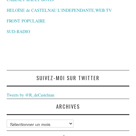
HELOÏSE de CASTELNAU L’INDEPENDANTE,WEB TV
FRONT POPULAIRE
SUD-RADIO
SUIVEZ-MOI SUR TWITTER
Tweets by @R_deCastelnau
ARCHIVES
Archives