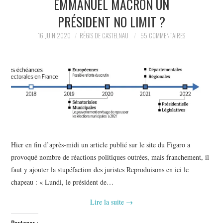
EMMANUEL MACRON UN
POLITIQUE
PRÉSIDENT NO LIMIT ?
HISTOIRE
16 JUIN 2020
RÉGIS DE CASTELNAU
55 COMMENTAIRES
CULTURE
SPORT
Hier en fin d’après-midi un article publié sur le site du Figaro a
provoqué nombre de réactions politiques outrées, mais franchement, il
faut y ajouter la stupéfaction des juristes Reproduisons en ici le
chapeau : « Lundi, le président de…
Lire la suite
→
Partager :