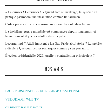
« Célérusses ! Célérusses ! » Quand face au naufrage, le système en
panique psalmodie une incantation comme un talisman.
Castex président, le macronisme moribond bascule dans la farce
La troisième guerre mondiale est commencée depuis longtemps, et
heureusement il y a des adultes dans la pièce.
Lecornu nazi ? Attali innocent ? La Gay Pride absolutoire ? La préfète
ridicule ? Quelques petites remarques comme ça en passant…
Élection présidentielle 2027, quelle « contradiction principale » ?
NOS AMIS
PAGE PERSONNELLE DE REGIS de CASTELNAU
VUDUDROIT WEB TV
CABINET RAULT BOVIS