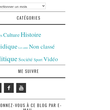
ves
CATÉGORIES
Histoire
Culture
es
ridique
Non classé
Les amis
litique
Vidéo
Société
Sport
ME SUIVRE
ONNEZ-VOUS À CE BLOG PAR E-