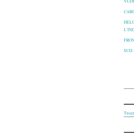
VUD
CABI
HELO
L’IN
FRON
SUD
Tweet