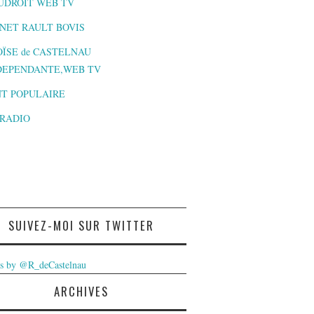
UDROIT WEB TV
NET RAULT BOVIS
ÏSE de CASTELNAU
DEPENDANTE,WEB TV
T POPULAIRE
-RADIO
SUIVEZ-MOI SUR TWITTER
s by @R_deCastelnau
ARCHIVES