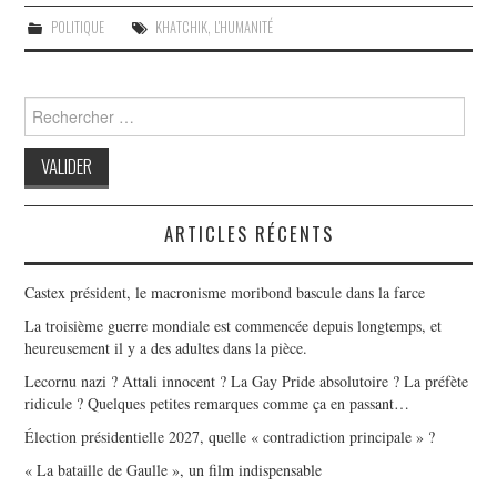
POLITIQUE
KHATCHIK
,
L'HUMANITÉ
Search
for:
ARTICLES RÉCENTS
Castex président, le macronisme moribond bascule dans la farce
La troisième guerre mondiale est commencée depuis longtemps, et
heureusement il y a des adultes dans la pièce.
Lecornu nazi ? Attali innocent ? La Gay Pride absolutoire ? La préfète
ridicule ? Quelques petites remarques comme ça en passant…
Élection présidentielle 2027, quelle « contradiction principale » ?
« La bataille de Gaulle », un film indispensable