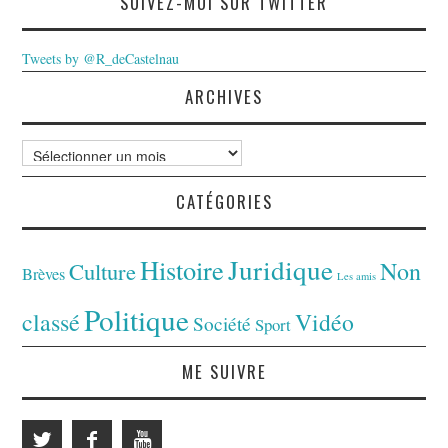
SUIVEZ-MOI SUR TWITTER
Tweets by @R_deCastelnau
ARCHIVES
Archives
CATÉGORIES
Juridique
Histoire
Non
Culture
Brèves
Les amis
Politique
classé
Vidéo
Société
Sport
ME SUIVRE