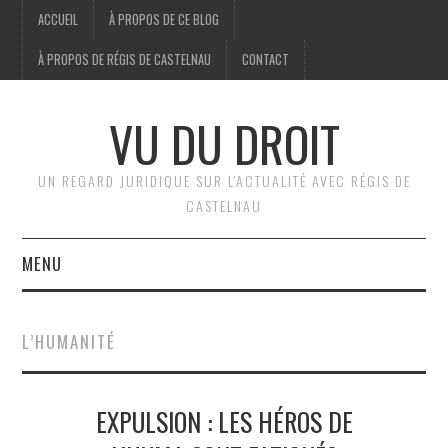
ACCUEIL
À PROPOS DE CE BLOG
À PROPOS DE RÉGIS DE CASTELNAU
CONTACT
VU DU DROIT
UN REGARD JURIDIQUE SUR L'ACTUALITÉ AVEC RÉGIS DE
CASTELNAU
MENU
ACCUEIL
L’HUMANITÉ
BRÈVES
EXPULSION : LES HÉROS DE
JURIDIQUE