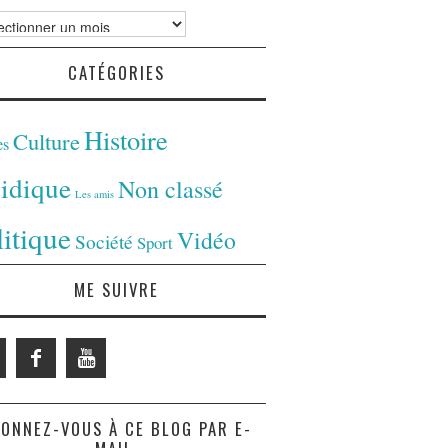
ves
CATÉGORIES
Histoire
Culture
es
ridique
Non classé
Les amis
litique
Vidéo
Société
Sport
ME SUIVRE
ONNEZ-VOUS À CE BLOG PAR E-