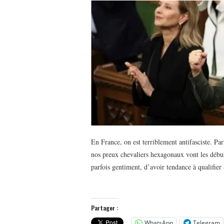
En France, on est terriblement antifasciste. Pa
nos preux chevaliers hexagonaux vont les débus
parfois gentiment, d’avoir tendance à qualifie
Partager :
WhatsApp
Telegram