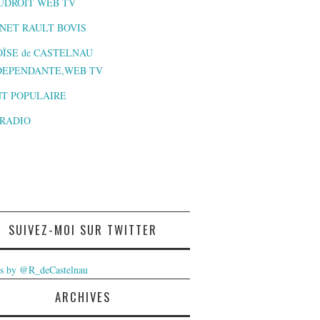
UDROIT WEB TV
NET RAULT BOVIS
ÏSE de CASTELNAU
DEPENDANTE,WEB TV
T POPULAIRE
-RADIO
SUIVEZ-MOI SUR TWITTER
s by @R_deCastelnau
ARCHIVES