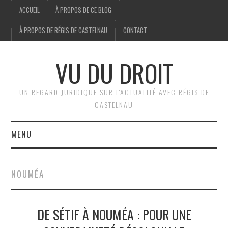
ACCUEIL
À PROPOS DE CE BLOG
À PROPOS DE RÉGIS DE CASTELNAU
CONTACT
VU DU DROIT
UN REGARD JURIDIQUE SUR L'ACTUALITÉ AVEC RÉGIS DE
CASTELNAU
MENU
ACCUEIL
NOUMÉA
BRÈVES
DE SÉTIF À NOUMÉA : POUR UNE
JURIDIQUE