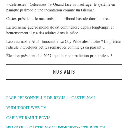
« Célérusses ! Célérusses ! » Quand face au naufrage, le système en
panique psalmodie une incantation comme un talisman.
Castex président, le macronisme moribond bascule dans la farce
La troisième guerre mondiale est commencée depuis longtemps, et
heureusement il y a des adultes dans la pièce.
Lecornu nazi ? Attali innocent ? La Gay Pride absolutoire ? La préfète
ridicule ? Quelques petites remarques comme ça en passant…
Élection présidentielle 2027, quelle « contradiction principale » ?
NOS AMIS
PAGE PERSONNELLE DE REGIS de CASTELNAU
VUDUDROIT WEB TV
CABINET RAULT BOVIS
HELOÏSE de CASTELNAU L’INDEPENDANTE,WEB TV