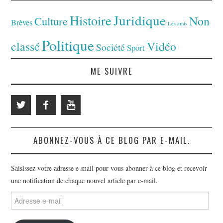
Juridique
Histoire
Non
Culture
Brèves
Les amis
Politique
classé
Vidéo
Société
Sport
ME SUIVRE
ABONNEZ-VOUS À CE BLOG PAR E-MAIL.
Saisissez votre adresse e-mail pour vous abonner à ce blog et recevoir
une notification de chaque nouvel article par e-mail.
Adresse
e-
mail