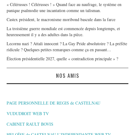
« Célérusses ! Célérusses ! » Quand face au naufrage, le système en
panique psalmodie une incantation comme un talisman.
Castex président, le macronisme moribond bascule dans la farce
La troisième guerre mondiale est commencée depuis longtemps, et
heureusement il y a des adultes dans la pièce.
Lecornu nazi ? Attali innocent ? La Gay Pride absolutoire ? La préfète
ridicule ? Quelques petites remarques comme ça en passant…
Élection présidentielle 2027, quelle « contradiction principale » ?
NOS AMIS
PAGE PERSONNELLE DE REGIS de CASTELNAU
VUDUDROIT WEB TV
CABINET RAULT BOVIS
HELOÏSE de CASTELNAU L’INDEPENDANTE,WEB TV