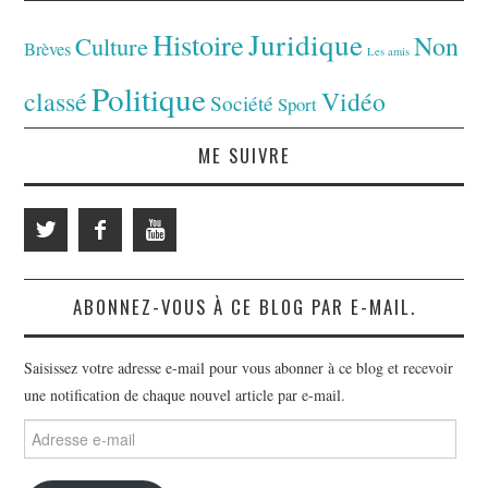
Juridique
Histoire
Non
Culture
Brèves
Les amis
Politique
classé
Vidéo
Société
Sport
ME SUIVRE
ABONNEZ-VOUS À CE BLOG PAR E-MAIL.
Saisissez votre adresse e-mail pour vous abonner à ce blog et recevoir
une notification de chaque nouvel article par e-mail.
Adresse
e-
mail