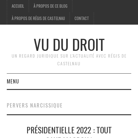
ACCUEIL
À PROPOS DE CE BLOG
À PROPOS DE RÉGIS DE CASTELNAU
CONTACT
VU DU DROIT
UN REGARD JURIDIQUE SUR L'ACTUALITÉ AVEC RÉGIS DE
CASTELNAU
MENU
ACCUEIL
PERVERS NARCISSIQUE
BRÈVES
PRÉSIDENTIELLE 2022 : TOUT
JURIDIQUE