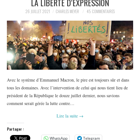
LA LIBERTÉ D’EXPRESSION
POLITIQUE
26 JUILLET 2021
CHARLES MEYER
45 COMMENTAIRES
HISTOIRE
CULTURE
SPORT
Avec le système d’Emmanuel Macron, le pire est toujours sûr et dans
tous les domaines. Avec l’intervention de celui qui nous tient lieu de
président de la République le douze juillet dernier, nous savions
comment serait gérée la lutte contre…
Lire la suite
→
Partager :
WhatsApp
Telegram