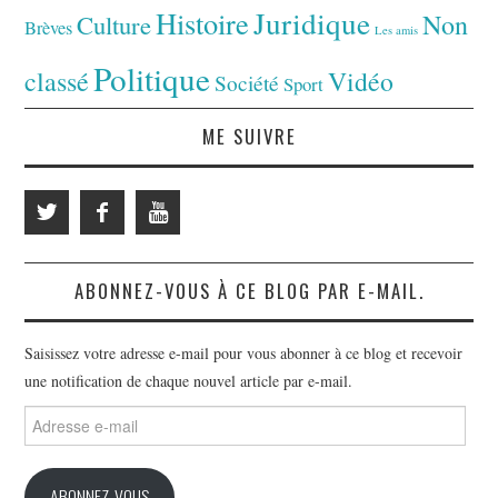
Juridique
Histoire
Non
Culture
Brèves
Les amis
Politique
classé
Vidéo
Société
Sport
ME SUIVRE
ABONNEZ-VOUS À CE BLOG PAR E-MAIL.
Saisissez votre adresse e-mail pour vous abonner à ce blog et recevoir
une notification de chaque nouvel article par e-mail.
Adresse
e-
mail
ABONNEZ-VOUS