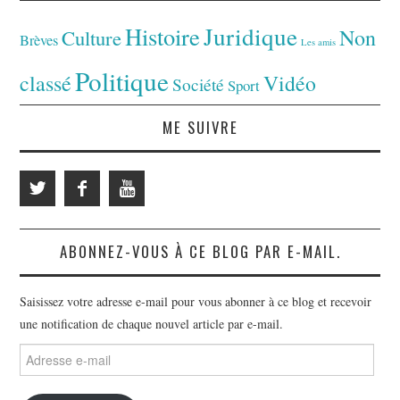
Juridique
Histoire
Non
Culture
Brèves
Les amis
Politique
classé
Vidéo
Société
Sport
ME SUIVRE
ABONNEZ-VOUS À CE BLOG PAR E-MAIL.
Saisissez votre adresse e-mail pour vous abonner à ce blog et recevoir
une notification de chaque nouvel article par e-mail.
Adresse
e-
mail