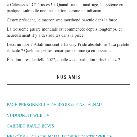
« Célérusses ! Célérusses ! » Quand face au naufrage, le système en
panique psalmodie une incantation comme un talisman.
Castex président, le macronisme moribond bascule dans la farce
La troisième guerre mondiale est commencée depuis longtemps, et
heureusement il y a des adultes dans la pièce.
Lecornu nazi ? Attali innocent ? La Gay Pride absolutoire ? La préfète
ridicule ? Quelques petites remarques comme ça en passant…
Élection présidentielle 2027, quelle « contradiction principale » ?
NOS AMIS
PAGE PERSONNELLE DE REGIS de CASTELNAU
VUDUDROIT WEB TV
CABINET RAULT BOVIS
HELOÏSE de CASTELNAU L’INDEPENDANTE,WEB TV