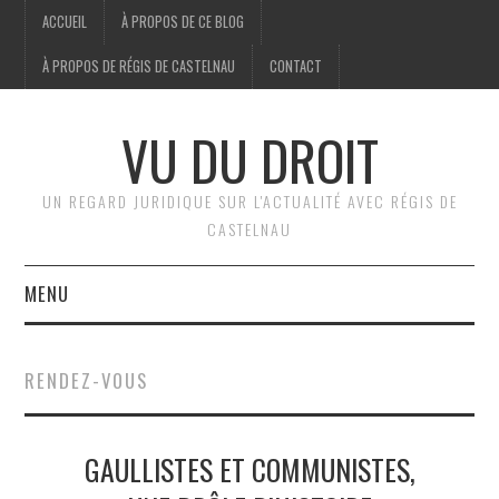
ACCUEIL
À PROPOS DE CE BLOG
À PROPOS DE RÉGIS DE CASTELNAU
CONTACT
VU DU DROIT
UN REGARD JURIDIQUE SUR L'ACTUALITÉ AVEC RÉGIS DE
CASTELNAU
MENU
ACCUEIL
RENDEZ-VOUS
BRÈVES
GAULLISTES ET COMMUNISTES,
JURIDIQUE