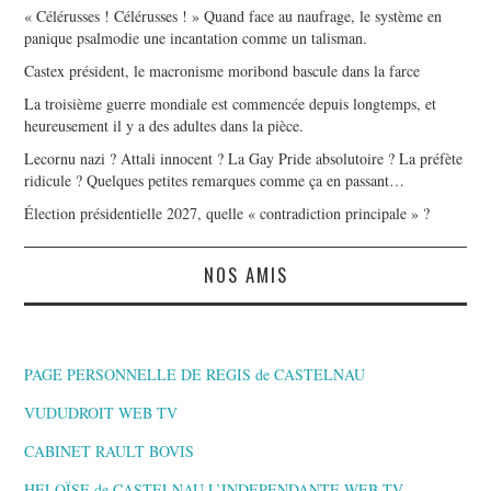
« Célérusses ! Célérusses ! » Quand face au naufrage, le système en
panique psalmodie une incantation comme un talisman.
Castex président, le macronisme moribond bascule dans la farce
La troisième guerre mondiale est commencée depuis longtemps, et
heureusement il y a des adultes dans la pièce.
Lecornu nazi ? Attali innocent ? La Gay Pride absolutoire ? La préfète
ridicule ? Quelques petites remarques comme ça en passant…
Élection présidentielle 2027, quelle « contradiction principale » ?
NOS AMIS
PAGE PERSONNELLE DE REGIS de CASTELNAU
VUDUDROIT WEB TV
CABINET RAULT BOVIS
HELOÏSE de CASTELNAU L’INDEPENDANTE,WEB TV