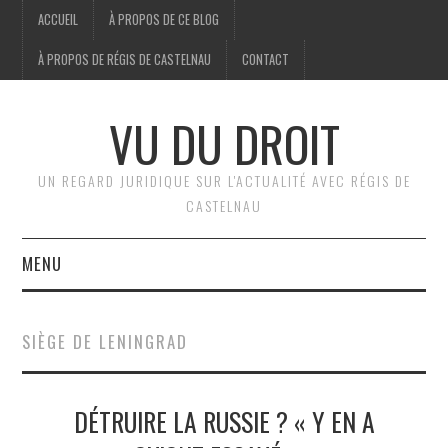
ACCUEIL
À PROPOS DE CE BLOG
À PROPOS DE RÉGIS DE CASTELNAU
CONTACT
VU DU DROIT
UN REGARD JURIDIQUE SUR L'ACTUALITÉ AVEC RÉGIS DE
CASTELNAU
MENU
ACCUEIL
SIÈGE DE LENINGRAD
BRÈVES
DÉTRUIRE LA RUSSIE ? « Y EN A
JURIDIQUE