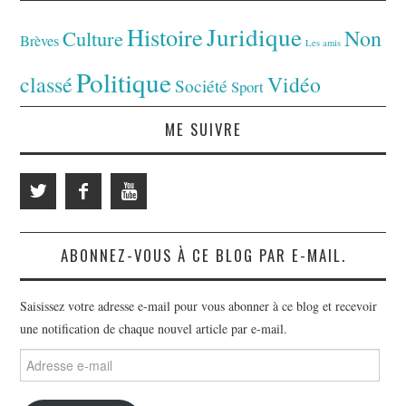
Juridique
Histoire
Non
Culture
Brèves
Les amis
Politique
classé
Vidéo
Société
Sport
ME SUIVRE
ABONNEZ-VOUS À CE BLOG PAR E-MAIL.
Saisissez votre adresse e-mail pour vous abonner à ce blog et recevoir
une notification de chaque nouvel article par e-mail.
Adresse
e-
mail