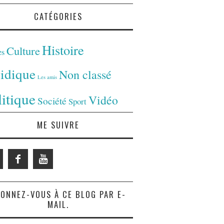
CATÉGORIES
Histoire
Culture
es
ridique
Non classé
Les amis
litique
Vidéo
Société
Sport
ME SUIVRE
ONNEZ-VOUS À CE BLOG PAR E-
MAIL.