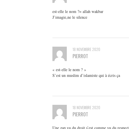
est-elle le nom ?= allah wakbar
J’imagie,ne le silence
18 NOVEMBRE 2020
PIERROT
« est-elle le nom ? »
S’est un muslim d’islamiste qui à écris ça
18 NOVEMBRE 2020
PIERROT
Une zap vu du droit s’est comme vu du respect