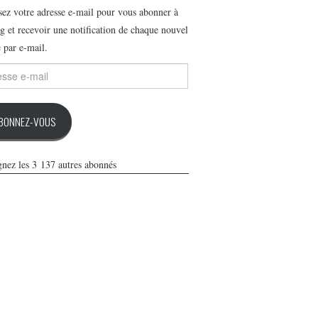
ssez votre adresse e-mail pour vous abonner à
g et recevoir une notification de chaque nouvel
e par e-mail.
se
BONNEZ-VOUS
gnez les 3 137 autres abonnés