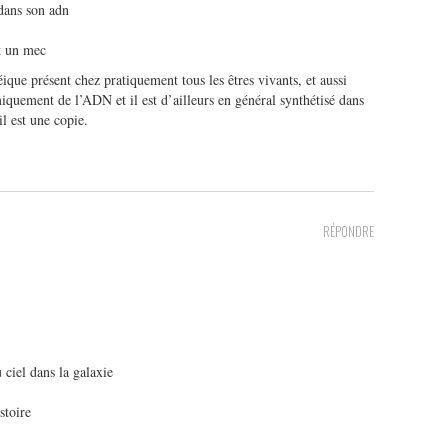
 dans son adn
st un mec
que présent chez pratiquement tous les êtres vivants, et aussi
iquement de l’ADN et il est d’ailleurs en général synthétisé dans
l est une copie.
RÉPONDRE
 ciel dans la galaxie
stoire