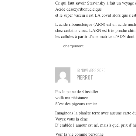
Ce qui faut savoir Stravinsky à fait un voyage
Acide désoxyribonucléique
et le super vaccin s’est LA covid alors que s’e
L’acide ribonucléique (ARN) est un acide nucléi
chez certains virus. L’ARN est très proche chim
les cellules à partir d’une matrice d’ADN dont i
chargement…
18 NOVEMBRE 2020
PIERROT
Pas la peine de s’installer
voilà ma résistance
S’est des pigeons ramier
Imaginons la planète terre avec aucune carte du
Voyez vous la cène
D’emblée l’amour est né, mais à quel prix d’hi
Voir la vie comme personne