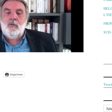
HELO
L’IN
FRON
SUD
Imprimer
Tweet
Archi