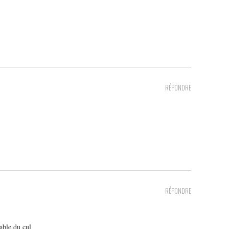
RÉPONDRE
RÉPONDRE
able du cul