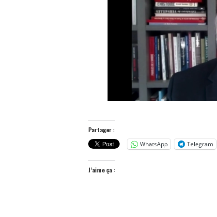
Partager :
WhatsApp
Telegram
J’aime ça :