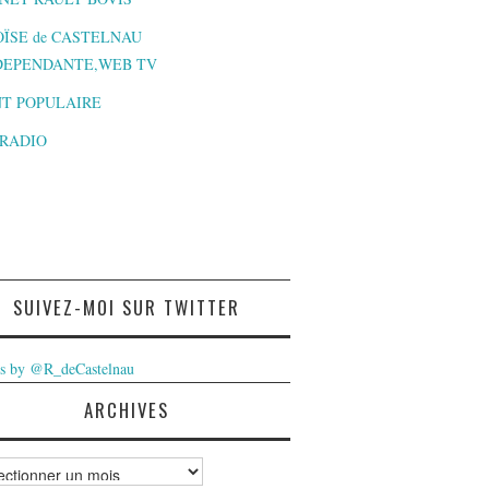
ÏSE de CASTELNAU
DEPENDANTE,WEB TV
T POPULAIRE
-RADIO
SUIVEZ-MOI SUR TWITTER
s by @R_deCastelnau
ARCHIVES
ves