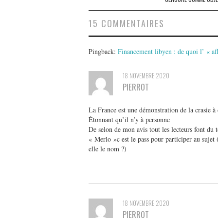
15 COMMENTAIRES
Pingback:
Financement libyen : de quoi l’ « af
18 NOVEMBRE 2020
PIERROT
La France est une démonstration de la crasie à 
Étonnant qu’il n’y à personne
De selon de mon avis tout les lecteurs font du
« Merlo »c est le pass pour participer au sujet
elle le nom ?)
18 NOVEMBRE 2020
PIERROT