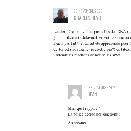
28 NOVEMBRE 2020
CHARLES HEYD
Les dernières nouvelles, pas celles des DNA (de
grand artiste est (défavorablement, comme on d
n’en a pas fait?) et aurait été appréhendé pour
Certes cela ne justifie (peut-être pas?) ce tabas
J’attends les réactions de nos belles âmes!
28 NOVEMBRE 2020
JEAN
Mais quel rapport ?
La police décide des sanctions ?
Au secours !