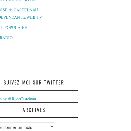
ÏSE de CASTELNAU
DEPENDANTE,WEB TV
T POPULAIRE
-RADIO
SUIVEZ-MOI SUR TWITTER
s by @R_deCastelnau
ARCHIVES
ves