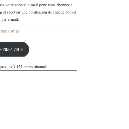
ssez votre adresse e-mail pour vous abonner à
g et recevoir une notification de chaque nouvel
e par e-mail.
se
BONNEZ-VOUS
gnez les 3 137 autres abonnés