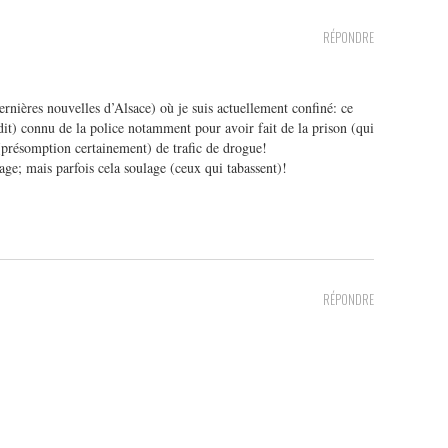
RÉPONDRE
rnières nouvelles d’Alsace) où je suis actuellement confiné: ce
it) connu de la police notamment pour avoir fait de la prison (qui
 (présomption certainement) de trafic de drogue!
sage; mais parfois cela soulage (ceux qui tabassent)!
RÉPONDRE