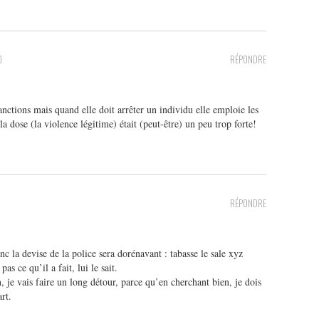
0
RÉPONDRE
anctions mais quand elle doit arrêter un individu elle emploie les
la dose (la violence légitime) était (peut-être) un peu trop forte!
RÉPONDRE
onc la devise de la police sera dorénavant : tabasse le sale xyz
pas ce qu’il a fait, lui le sait.
, je vais faire un long détour, parce qu’en cherchant bien, je dois
rt.