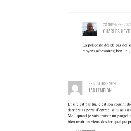
28 NOVEMBRE 202
CHARLES HEYD
La police ne décide pas des s
moyens nécessaires; bon, ici, 
28 NOVEMBRE 2020
TARTEMPION
Et si c’est pas lui, c’est son cousin, d
derrière sa porte d’entrée, si tu ne sais 
Moi, quand je vais croiser un pangolin
bien avoir un vieux dossier quelque-pa
chargement…