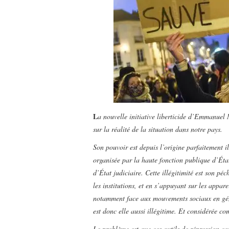
L
a nouvelle initiative liberticide d’Emmanuel 
sur la réalité de la situation dans notre pays.
Son pouvoir est depuis l’origine parfaitement il
organisée par la haute fonction publique d’État
d’État judiciaire. Cette illégitimité est son pé
les institutions, et en s’appuyant sur les appare
notamment face aux mouvements sociaux en génér
est donc elle aussi illégitime. Et considérée c
Le problème est que ces outils de répression com