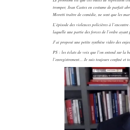
tromper, Jean Castex en costume de parfait a
Moretti traître de comédie, ne sont que les mar
L’épisode des violences policières à l’encontre
laquelle une partie des forces de l’ordre ayant 
J’ai proposé une petite synthèse vidéo des enjeu
PS : les éclats de voix que l’on entend sur la
l’enregistrement… Je suis toujours confiné et t