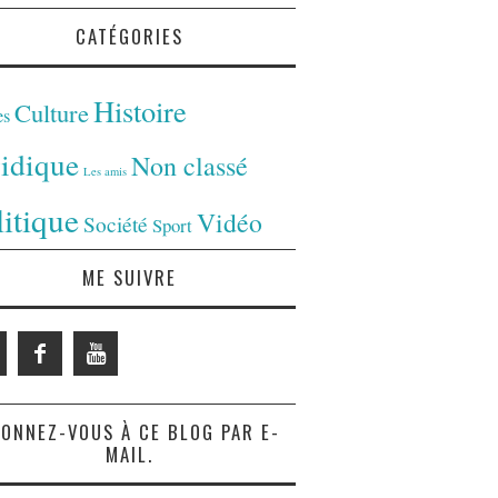
CATÉGORIES
Histoire
Culture
es
ridique
Non classé
Les amis
litique
Vidéo
Société
Sport
ME SUIVRE
ONNEZ-VOUS À CE BLOG PAR E-
MAIL.