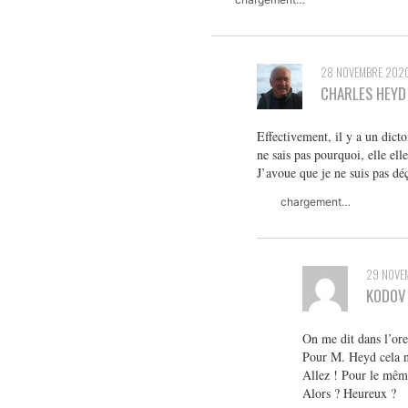
28 NOVEMBRE 202
CHARLES HEYD
Effectivement, il y a un dicto
ne sais pas pourquoi, elle elle
J’avoue que je ne suis pas dé
chargement…
29 NOVE
KODOV
On me dit dans l’orei
Pour M. Heyd cela ne
Allez ! Pour le même
Alors ? Heureux ?