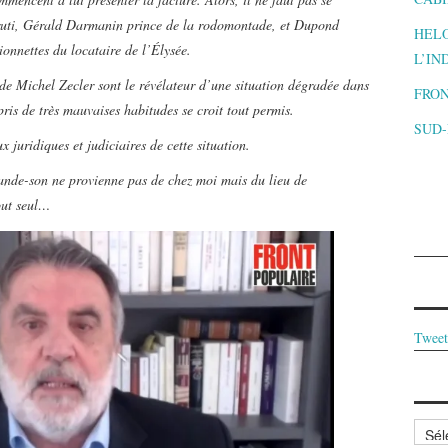
bruti, Gérald Darmanin prince de la rodomontade, et Dupond
HELO
ionnettes du locataire de l’Élysée.
L’IN
 de Michel Zecler sont le révélateur d’une situation dégradée dans
FRON
pris de très mauvaises habitudes se croit tout permis.
SUD
x juridiques et judiciaires de cette situation.
 bande-son ne provienne pas de chez moi mais du lieu de
out seul…
Tweet
Archi