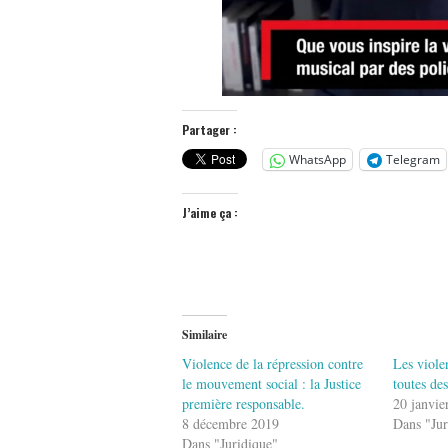
Partager :
WhatsApp
Telegram
J’aime ça :
Similaire
Violence de la répression contre
Les viole
le mouvement social : la Justice
toutes des
première responsable.
20 janvie
8 décembre 2019
Dans "Jur
Dans "Juridique"