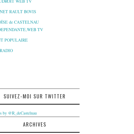
UDROIT WEB TV
NET RAULT BOVIS
ÏSE de CASTELNAU
DEPENDANTE,WEB TV
T POPULAIRE
-RADIO
SUIVEZ-MOI SUR TWITTER
s by @R_deCastelnau
ARCHIVES