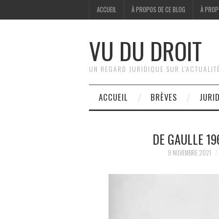
ACCUEIL
À PROPOS DE CE BLOG
À PROP
VU DU DROIT
UN REGARD JURIDIQUE SUR L'ACTUALIT
ACCUEIL
BRÈVES
JURI
DE GAULLE 196
9 NOVEMBRE 2021