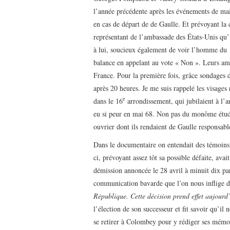
l’année précédente après les événements de mai, 
en cas de départ de de Gaulle. Et prévoyant la d
représentant de l’ambassade des États-Unis qu’i
à lui, soucieux également de voir l’homme du 18
balance en appelant au vote « Non ». Leurs ambi
France. Pour la première fois, grâce sondages de
après 20 heures. Je me suis rappelé les visages 
e
dans le 16
arrondissement, qui jubilaient à l’a
eu si peur en mai 68. Non pas du monôme étudi
ouvrier dont ils rendaient de Gaulle responsabl
Dans le documentaire on entendait des témoins,
ci, prévoyant assez tôt sa possible défaite, ava
démission annoncée le 28 avril à minuit dix pa
communication bavarde que l’on nous inflige 
République. Cette décision prend effet aujourd
l’élection de son successeur et fit savoir qu’il 
se retirer à Colombey pour y rédiger ses mémo