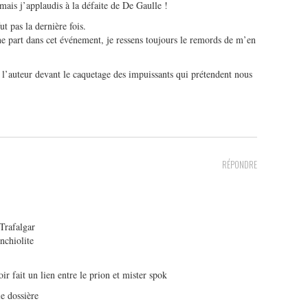
 mais j’applaudis à la défaite de De Gaulle !
t pas la dernière fois.
e part dans cet événement, je ressens toujours le remords de m’en
 l’auteur devant le caquetage des impuissants qui prétendent nous
RÉPONDRE
 Trafalgar
onchiolite
oir fait un lien entre le prion et mister spok
ie dossière