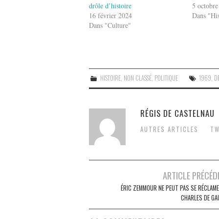
drôle d’histoire
5 octobre
16 février 2024
Dans "His
Dans "Culture"
HISTOIRE
,
NON CLASSÉ
,
POLITIQUE
1969
,
D
RÉGIS DE CASTELNAU
AUTRES ARTICLES
TW
Post
ARTICLE PRÉCÉD
navigation
ÉRIC ZEMMOUR NE PEUT PAS SE RÉCLAME
CHARLES DE GAU