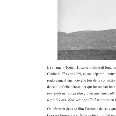
La chaîne « Toute l’Histoire » diffusait lundi 
Gaulle le 27 avril 1969, et son départ du pouvo
renforcement une nouvelle fois de la convictio
de celui qu’elle détestait et qui lui rendait bien
bourgeois ne le sont plus ; c’est une classe abâ
il y a dix ans. Nous avons failli disparaître en
On décrivait dans ce film l’attitude de ceux q
Georges Pompidou et Valéry Giscard d’Estaing