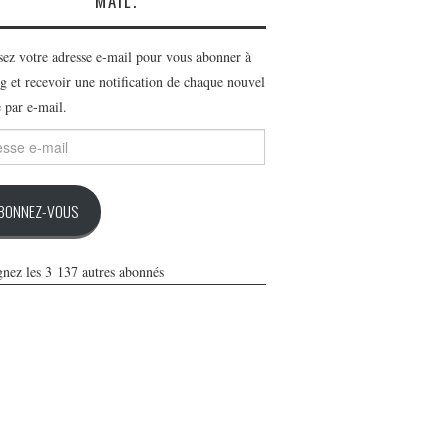
MAIL.
ssez votre adresse e-mail pour vous abonner à
g et recevoir une notification de chaque nouvel
e par e-mail.
se
BONNEZ-VOUS
gnez les 3 137 autres abonnés