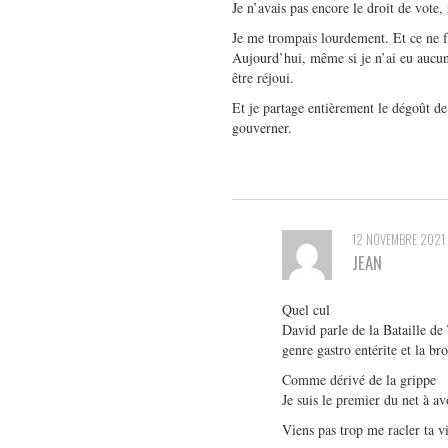
Je n’avais pas encore le droit de vote,
Je me trompais lourdement. Et ce ne fu
Aujourd’hui, même si je n’ai eu aucun
être réjoui.
Et je partage entièrement le dégoût de
gouverner.
12 NOVEMBRE 2021
JEAN
Quel cul
David parle de la Bataille de
genre gastro entérite et la br
Comme dérivé de la grippe
Je suis le premier du net à av
Viens pas trop me racler ta v