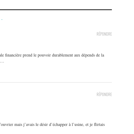
 -
RÉPONDRE
le financière prend le pouvoir durablement aux dépends de la
ge…
RÉPONDRE
’ouvrier mais j’avais le désir d’échapper à l’usine, et je flirtais