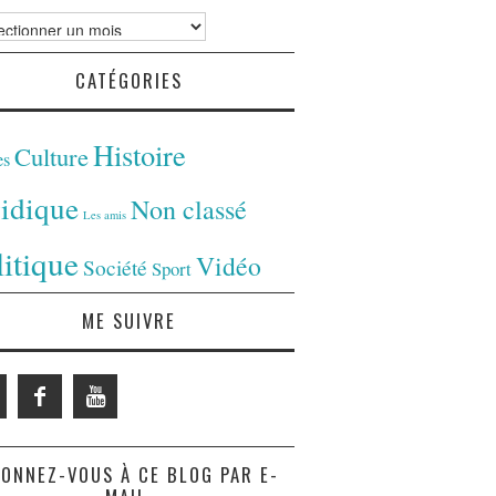
ves
CATÉGORIES
Histoire
Culture
es
ridique
Non classé
Les amis
litique
Vidéo
Société
Sport
ME SUIVRE
ONNEZ-VOUS À CE BLOG PAR E-