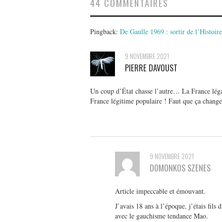
44 COMMENTAIRES
Pingback:
De Gaulle 1969 : sortir de l’Histoire
9 NOVEMBRE 2021
PIERRE DAVOUST
Un coup d’État chasse l’autre… La France léga
France légitime populaire ! Faut que ça chan
9 NOVEMBRE 2021
DOMONKOS SZENES
Article impeccable et émouvant.
J’avais 18 ans à l’époque, j’étais fils d
avec le gauchisme tendance Mao.