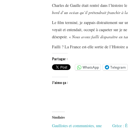
Charles de Gaulle était rentré dans l’histoire l
bord d’un océan qu’il prétendrait franchir à la
Le film terminé, je zappais distraitement sur 
voyait et entendait, occupé à caqueter sur je ne
désespoir. «
Nous avons failli disparaître en ta
Failli ? La France est-elle sortie de l’Histoire a
Partager :
WhatsApp
Telegram
J’aime ça :
Similaire
Gaullistes et communistes, une
Grèce : Ê