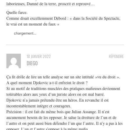
laborieuses, Damné de la terre, proscrit et reprouvé…
Quelle farce.
Comme disait excellemment Débord : « dans la Société du Spectacle,
le vrai est un moment du faux »
chargement…
18 JANVIER 2022
RÉPONDRE
DIEGO
Ça fit drôle de lire un telle analyse sur un site intitulé »vu du droit ».
A quel moment Djokovic a-t-il enfreint le droit ?
Si au motif de traditions musclées des pratiques mafieuses deviennent
tolérables alors aux yeux d’un juriste alors on est mal barré.
Djokovic n’a jamais prétendu être un héros. En revanche il est
incontestablement intègre et courageux.
Précision : il est fait du même bois que Julian Assange. Il n’est
aucunement besoin de les opposer. Je salue la droiture de l’un et de
l’autre et on peut aussi bien défendre l’un que l’autre. Il n’y a pas à les
opposer. L’un et l’autre s’oppose à la même mafia