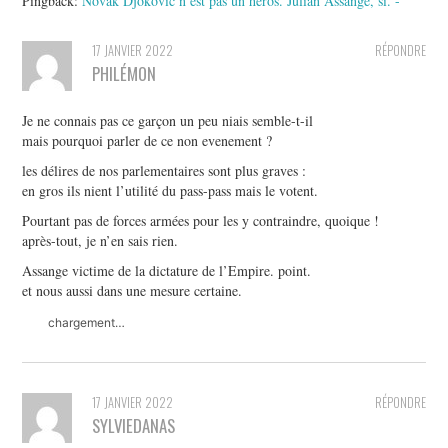
Pingback:
Novak Djokovic n’est pas un héros. Julian Assange, si. -
17 JANVIER 2022
RÉPONDRE
PHILÉMON
Je ne connais pas ce garçon un peu niais semble-t-il
mais pourquoi parler de ce non evenement ?
les délires de nos parlementaires sont plus graves :
en gros ils nient l’utilité du pass-pass mais le votent.
Pourtant pas de forces armées pour les y contraindre, quoique !
après-tout, je n’en sais rien.
Assange victime de la dictature de l’Empire. point.
et nous aussi dans une mesure certaine.
chargement…
17 JANVIER 2022
RÉPONDRE
SYLVIEDANAS