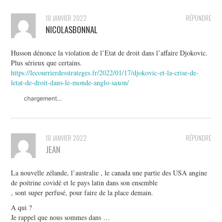
18 JANVIER 2022
RÉPONDRE
NICOLASBONNAL
Husson dénonce la violation de l’Etat de droit dans l’affaire Djokovic.
Plus sérieux que certains.
https://lecourrierdesstrateges.fr/2022/01/17/djokovic-et-la-crise-de-
letat-de-droit-dans-le-monde-anglo-saxon/
chargement…
18 JANVIER 2022
RÉPONDRE
JEAN
La nouvelle zélande, l’australie , le canada une partie des USA angine
de poitrine covidé et le pays latin dans son ensemble
, sont super perfusé, pour faire de la place demain.
A qui ?
Je rappel que nous sommes dans …