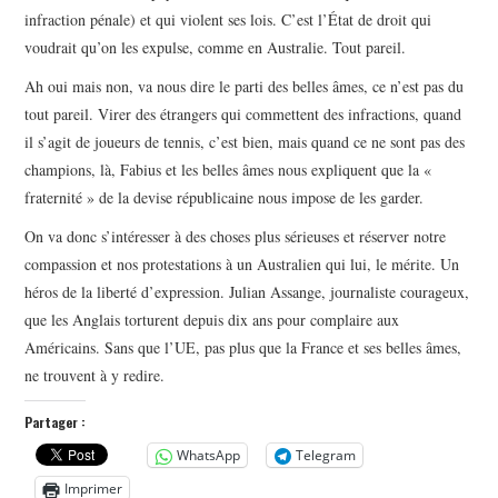
infraction pénale) et qui violent ses lois. C’est l’État de droit qui
voudrait qu’on les expulse, comme en Australie. Tout pareil.
Ah oui mais non, va nous dire le parti des belles âmes, ce n’est pas du
tout pareil. Virer des étrangers qui commettent des infractions, quand
il s’agit de joueurs de tennis, c’est bien, mais quand ce ne sont pas des
champions, là, Fabius et les belles âmes nous expliquent que la «
fraternité » de la devise républicaine nous impose de les garder.
On va donc s’intéresser à des choses plus sérieuses et réserver notre
compassion et nos protestations à un Australien qui lui, le mérite. Un
héros de la liberté d’expression. Julian Assange, journaliste courageux,
que les Anglais torturent depuis dix ans pour complaire aux
Américains. Sans que l’UE, pas plus que la France et ses belles âmes,
ne trouvent à y redire.
Partager :
WhatsApp
Telegram
Imprimer