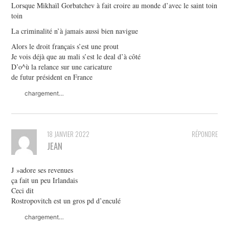
Lorsque Mikhaïl Gorbatchev à fait croire au monde d’avec le saint toin
toin
La criminalité n’à jamais aussi bien navigue
Alors le droit français s’est une prout
Je vois déjà que au mali s’est le deal d’à côté
D’o^ù la relance sur une caricature
de futur président en France
chargement…
18 JANVIER 2022
RÉPONDRE
JEAN
J »adore ses revenues
ça fait un peu Irlandais
Ceci dit
Rostropovitch est un gros pd d’enculé
chargement…