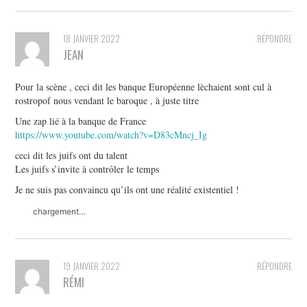
18 JANVIER 2022
RÉPONDRE
JEAN
Pour la scène , ceci dit les banque Européenne lèchaient sont cul à
rostropof nous vendant le baroque , à juste titre
Une zap lié à la banque de France
https://www.youtube.com/watch?v=D83cMncj_Ig
ceci dit les juifs ont du talent
Les juifs s’invite à contrôler le temps
Je ne suis pas convaincu qu’ils ont une réalité existentiel !
chargement…
19 JANVIER 2022
RÉPONDRE
RÉMI