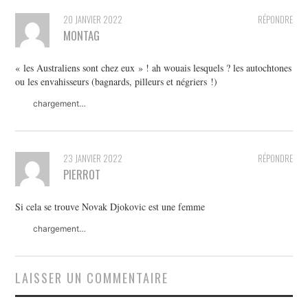
20 JANVIER 2022
RÉPONDRE
MONTAG
« les Australiens sont chez eux » ! ah wouais lesquels ? les autochtones
ou les envahisseurs (bagnards, pilleurs et négriers !)
chargement…
23 JANVIER 2022
RÉPONDRE
PIERROT
Si cela se trouve Novak Djokovic est une femme
chargement…
LAISSER UN COMMENTAIRE