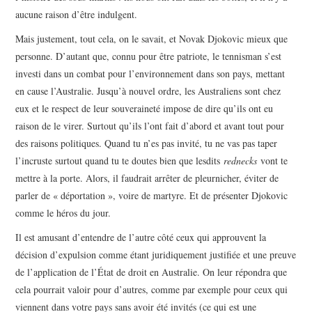
aucune raison d’être indulgent.
Mais justement, tout cela, on le savait, et Novak Djokovic mieux que
personne. D’autant que, connu pour être patriote, le tennisman s’est
investi dans un combat pour l’environnement dans son pays, mettant
en cause l’Australie. Jusqu’à nouvel ordre, les Australiens sont chez
eux et le respect de leur souveraineté impose de dire qu’ils ont eu
raison de le virer. Surtout qu’ils l’ont fait d’abord et avant tout pour
des raisons politiques. Quand tu n’es pas invité, tu ne vas pas taper
l’incruste surtout quand tu te doutes bien que lesdits
rednecks
vont te
mettre à la porte. Alors, il faudrait arrêter de pleurnicher, éviter de
parler de « déportation », voire de martyre. Et de présenter Djokovic
comme le héros du jour.
Il est amusant d’entendre de l’autre côté ceux qui approuvent la
décision d’expulsion comme étant juridiquement justifiée et une preuve
de l’application de l’État de droit en Australie. On leur répondra que
cela pourrait valoir pour d’autres, comme par exemple pour ceux qui
viennent dans votre pays sans avoir été invités (ce qui est une