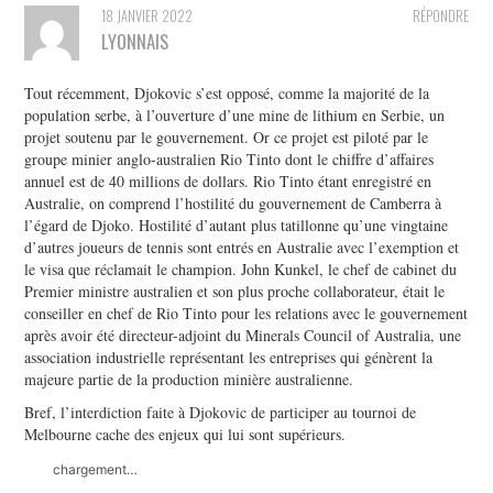
18 JANVIER 2022
RÉPONDRE
LYONNAIS
Tout récemment, Djokovic s’est opposé, comme la majorité de la
population serbe, à l’ouverture d’une mine de lithium en Serbie, un
projet soutenu par le gouvernement. Or ce projet est piloté par le
groupe minier anglo-australien Rio Tinto dont le chiffre d’affaires
annuel est de 40 millions de dollars. Rio Tinto étant enregistré en
Australie, on comprend l’hostilité du gouvernement de Camberra à
l’égard de Djoko. Hostilité d’autant plus tatillonne qu’une vingtaine
d’autres joueurs de tennis sont entrés en Australie avec l’exemption et
le visa que réclamait le champion. John Kunkel, le chef de cabinet du
Premier ministre australien et son plus proche collaborateur, était le
conseiller en chef de Rio Tinto pour les relations avec le gouvernement
après avoir été directeur-adjoint du Minerals Council of Australia, une
association industrielle représentant les entreprises qui génèrent la
majeure partie de la production minière australienne.
Bref, l’interdiction faite à Djokovic de participer au tournoi de
Melbourne cache des enjeux qui lui sont supérieurs.
chargement…