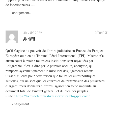
de fonctionnaires ….
chargement…
30 MARS 2022
RÉPONDRE
ANNWN
Qu’il s’agisse du pouvoir de l’ordre judiciaire en France, du Parquet
Européen ou bien du Tribunal Pénal International (TPI), Macron n’a
aucun souci à avoir : toutes ces institutions sont noyautées par
l’oligarchie, c’est-à-dire par le pouvoir occulte, anonyme, qui
remporte systématiquement la mise lors des jugements rendus.
C’est d’ailleurs pour cette raison que toutes les élites politiques
actuelles, qui ne sont que les courroies de transmission des puissances
d’argent, réels donneurs d’ordres, agissent en toute impunité au
détriment total de l’intérêt général, et du bien des peuples.
Suite :
https://livresdefemmeslivresdeverites.blogspot.com/
chargement…