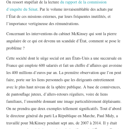
On ressort stupéfait de la lecture
du rapport de la commission
d’enquête du Sénat
. Par le volume invraisemblable des achats par
l’État de ces missions externes, par leurs fréquentes inutilités, et
l’importance vertigineuse des rémunérations.
Concernant les interventions du cabinet McKinsey qui sont la pierre
angulaire de ce qui est devenu un scandale d’État, comment se pose le
problème ?
Cette société dont le siège social est aux États-Unis a une succursale en
France qui emploie 600 salariés et fait un chiffre d’affaires qui avoisine
les 400 millions d’euros par an. La première observation que l’on peut
faire, porte sur les liens personnels que les dirigeants entretiennent
avec le plus haut niveau de la sphère publique. À base de connivences,
de pantouflage juteux, d’allers-retours réguliers, voire de liens
familiaux, l’ensemble donnant une image particulièrement déplaisante.
On ne prendra que deux exemples tellement significatifs. Tout d’abord
le directeur général du parti La République en Marche, Paul Midy, a
travaillé pour McKinsey pendant sept ans, de 2007 à 2014. Il y était