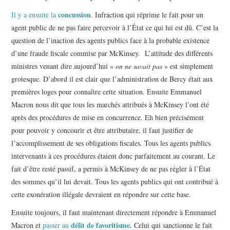
concussion
Il y a ensuite la
.
Infraction qui réprime le fait pour un
agent public de ne pas faire percevoir à l’État ce qui lui est dû. C’est la
question de l’inaction des agents publics face à la probable existence
d’une fraude fiscale commise par McKinsey. L’attitude des différents
ministres venant dire aujourd’hui «
on ne savait pas
» est simplement
grotesque. D’abord il est clair que l’administration de Bercy était aux
premières loges pour connaître cette situation. Ensuite Emmanuel
Macron nous dit que tous les marchés attribués à McKinsey l’ont été
après des procédures de mise en concurrence. Eh bien précisément
pour pouvoir y concourir et être attributaire, il faut justifier de
l’accomplissement de ses obligations fiscales. Tous les agents publics
intervenants à ces procédures étaient donc parfaitement au courant. Le
fait d’être resté passif, a permis à McKinsey de ne pas régler à l’État
des sommes qu’il lui devait. Tous les agents publics qui ont contribué à
cette exonération illégale devraient en répondre sur cette base.
Ensuite toujours, il faut maintenant directement répondre à Emmanuel
délit de favoritisme.
Macron et
passer au
Celui qui sanctionne le fait