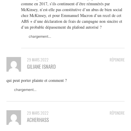
comme en 2017, s’ils continuent d’être rémunérés par
McKinsey, n’est-elle pas constitutive d’un abus de bien social
chez McKinsey, et pour Emmanuel Macron d’un recel de cet
ABS + d’une déclaration de frais de campagne non sincère et
d’un probable dépassement du plafond autorisé ?
chargement…
29 MARS 2022
RÉPONDRE
GILIANE ISNARD
qui peut porter plainte et comment ?
chargement…
29 MARS 2022
RÉPONDRE
ACHERHASS