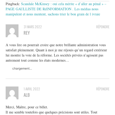
Pingback:
Scandale McKinsey : oui cela mérite « d’aller au pénal » –
PAGE GAULLISTE DE RéINFORMATION . Les médias nous
manipulent et nous mentent, sachons trier le bon grain de l ivraie
31 MARS 2022
RÉPONDRE
REY
A vous lire on pourrait croire que notre brillante administration vous
satisfait pleinement. Quant à moi je me réjouis qu’un regard extérieur
lui montre la voie de la réforme. Les sociétés privées n’agissent pas
autrement tout comme les états modernes…
chargement…
1 AVRIL 2022
RÉPONDRE
ALB
Merci, Maître, pour ce billet.
Il me semble toutefois que quelques précisions sont utiles. Tout