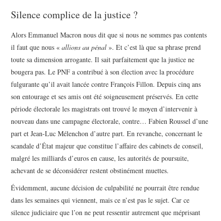
Silence complice de la justice ?
Alors Emmanuel Macron nous dit que si nous ne sommes pas contents
il faut que nous «
allions au pénal
». Et c’est là que sa phrase prend
toute sa dimension arrogante. Il sait parfaitement que la justice ne
bougera pas. Le PNF a contribué à son élection avec la procédure
fulgurante qu’il avait lancée contre François Fillon. Depuis cinq ans
son entourage et ses amis ont été soigneusement préservés. En cette
période électorale les magistrats ont trouvé le moyen d’intervenir à
nouveau dans une campagne électorale, contre… Fabien Roussel d’une
part et Jean-Luc Mélenchon d’autre part. En revanche, concernant le
scandale d’État majeur que constitue l’affaire des cabinets de conseil,
malgré les milliards d’euros en cause, les autorités de poursuite,
achevant de se déconsidérer restent obstinément muettes.
Évidemment, aucune décision de culpabilité ne pourrait être rendue
dans les semaines qui viennent, mais ce n’est pas le sujet. Car ce
silence judiciaire que l’on ne peut ressentir autrement que méprisant