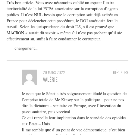
Très bon article. Vous avez néanmoins oublié un aspect: l’extra
territorialité de la loi FCPA americaine sur la corruption d’agents
publics. Il n’est NUL besoin que le corruption soit déjà avérée en
France pour déclencher cette procédure, le DOJ américain fera le
travail. Selon les jurisprudence du droit US, s’il est prouvé que
MACRON « aurait dû savoir » même s’il n’est pas probant qu’il aie
effectivement su, suffit à faire condamner le corrupteur.
chargement…
29 MARS 2022
RÉPONDRE
VALÉRIE
Je note que le Sénat a très soigneusement éludé la question de
l’emprise totale de Mc Kinsey sur la politique – pour ne pas
dire la dictature – sanitaire en Europe, avec l’invention du
passe sanitaire, puis vaccinal.
Ce qui rappelle leur implication dans le scandale des opioïdes
aux Etats – Unis.
Il me semble que d’un point de vue démocratique, c’est bien