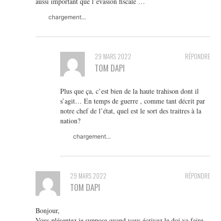
aussi important que l’évasion fiscale …
chargement…
29 MARS 2022
RÉPONDRE
TOM DAPI
Plus que ça, c’est bien de la haute trahison dont il
s’agit… En temps de guerre , comme tant décrit par
notre chef de l’état, quel est le sort des traitres à la
nation?
chargement…
29 MARS 2022
RÉPONDRE
TOM DAPI
Bonjour,
Vous plésentez je suppose quand vous écrivez le doj va faire