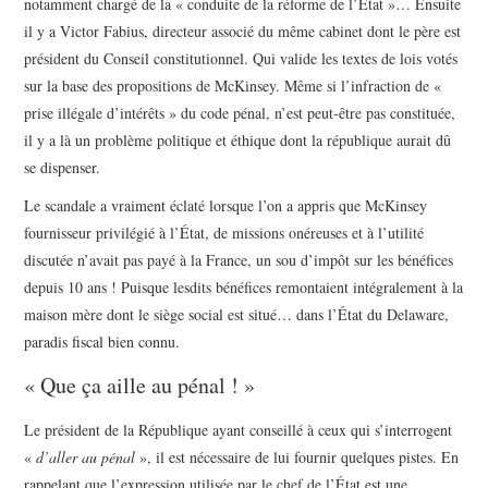
notamment chargé de la « conduite de la réforme de l’État »… Ensuite
il y a Victor Fabius, directeur associé du même cabinet dont le père est
président du Conseil constitutionnel. Qui valide les textes de lois votés
sur la base des propositions de McKinsey. Même si l’infraction de «
prise illégale d’intérêts » du code pénal, n’est peut-être pas constituée,
il y a là un problème politique et éthique dont la république aurait dû
se dispenser.
Le scandale a vraiment éclaté lorsque l’on a appris que McKinsey
fournisseur privilégié à l’État, de missions onéreuses et à l’utilité
discutée n’avait pas payé à la France, un sou d’impôt sur les bénéfices
depuis 10 ans ! Puisque lesdits bénéfices remontaient intégralement à la
maison mère dont le siège social est situé… dans l’État du Delaware,
paradis fiscal bien connu.
« Que ça aille au pénal ! »
Le président de la République ayant conseillé à ceux qui s’interrogent
«
d’aller au pénal
», il est nécessaire de lui fournir quelques pistes. En
rappelant que l’expression utilisée par le chef de l’État est une