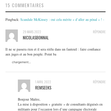
15 COMMENTAIRES
Pingback:
Scandale McKinsey : oui cela mérite « d’aller au pénal » ! -
29 MARS 2022
RÉPONDRE
NICOLASBONNAL
Il ne se passera rien et il sera réélu dans un fauteuil : faire confiance
aux juges et au bon peuple. Point ba
chargement…
1 AVRIL 2022
RÉPONDRE
REMSEEKS
Bonjour Maître,
La mise à disposition « gratuite » de consultants déguisés en
militants pour l’occasion lors d’une campagne électorale