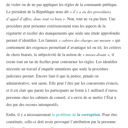
de violer ou de ne pas appliquer les règles de la commande publique.
Le président de la République nous dit «
il y a eu des procédures
d’appel d’offres, donc tout va bien
». Non, tout ne va pas bien. Une
procédure peut présenter extérieurement tous les aspects de la
régularité et recéler des manquements que seule une étude approfondie
permet d’identifier. Les fameux «
cahiers des charges sur mesure
» qui
contiennent des exigences permettant d’avantager tel ou tel, les critères
de choix biaisés, la subjectivité de la notion de «
mieux-disant
», il
existe tout un tas de ficelles pour contourner les règles. Les identifier
nécessite un travail d’enquête minutieux que seule la procédure
judiciaire permet. Encore faut-il que la justice, pénale ou
administrative, soit saisie. Elle peut l’être par les concurrents évincés,
et il est clair que parmi les participants au festin à 1 milliard d’euros,
personne chez les cabinets de conseil, n’a envie de se mettre l’État à
dos par des recours intempestifs.
la corruption
Enfin, il y a nécessairement
le problème de
. Pour être
constituée, celle-ci doit avoir provoqué l’attribution par la personne