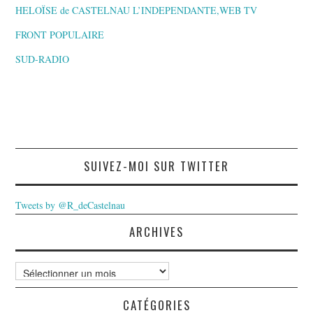
HELOÏSE de CASTELNAU L’INDEPENDANTE,WEB TV
FRONT POPULAIRE
SUD-RADIO
SUIVEZ-MOI SUR TWITTER
Tweets by @R_deCastelnau
ARCHIVES
Archives
CATÉGORIES