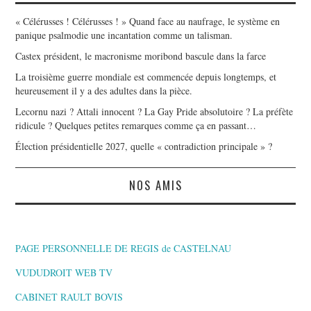
« Célérusses ! Célérusses ! » Quand face au naufrage, le système en
panique psalmodie une incantation comme un talisman.
Castex président, le macronisme moribond bascule dans la farce
La troisième guerre mondiale est commencée depuis longtemps, et
heureusement il y a des adultes dans la pièce.
Lecornu nazi ? Attali innocent ? La Gay Pride absolutoire ? La préfète
ridicule ? Quelques petites remarques comme ça en passant…
Élection présidentielle 2027, quelle « contradiction principale » ?
NOS AMIS
PAGE PERSONNELLE DE REGIS de CASTELNAU
VUDUDROIT WEB TV
CABINET RAULT BOVIS