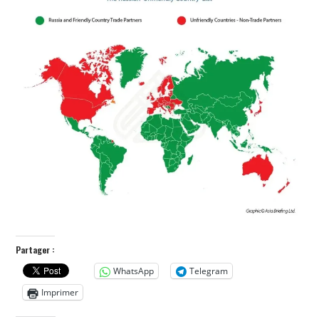
POLITIQUE
HISTOIRE
CULTURE
SPORT
Partager :
WhatsApp
Telegram
Imprimer