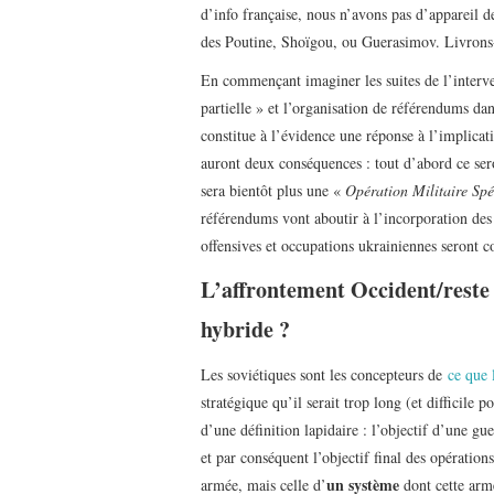
d’info française, nous n’avons pas d’appareil de
des Poutine, Shoïgou, ou Guerasimov. Livrons-
En commençant imaginer les suites de l’interv
partielle » et l’organisation de référendums dan
constitue à l’évidence une réponse à l’implicat
auront deux conséquences : tout d’abord ce ser
sera bientôt plus une «
Opération Militaire Spé
référendums vont aboutir à l’incorporation des 
offensives et occupations ukrainiennes seront 
L’affrontement Occident/reste
hybride ?
Les soviétiques sont les concepteurs de
ce que 
stratégique qu’il serait trop long (et difficile
d’une définition lapidaire : l’objectif d’une gu
et par conséquent l’objectif final des opératio
un système
armée, mais celle d’
dont cette armé