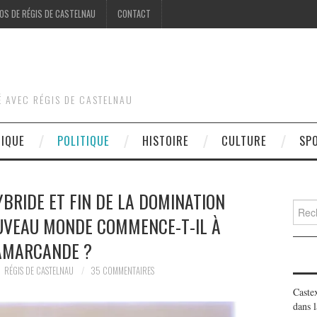
OS DE RÉGIS DE CASTELNAU
CONTACT
É AVEC RÉGIS DE CASTELNAU
DIQUE
POLITIQUE
HISTOIRE
CULTURE
SP
BRIDE ET FIN DE LA DOMINATION
Searc
OUVEAU MONDE COMMENCE-T-IL À
for:
AMARCANDE ?
RÉGIS DE CASTELNAU
35 COMMENTAIRES
Caste
dans l