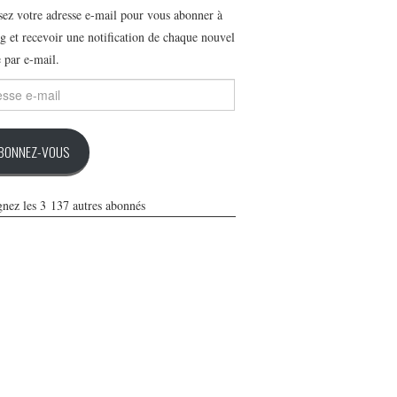
ssez votre adresse e-mail pour vous abonner à
g et recevoir une notification de chaque nouvel
e par e-mail.
se
BONNEZ-VOUS
gnez les 3 137 autres abonnés