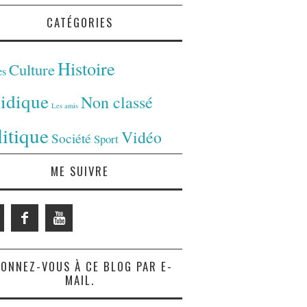
CATÉGORIES
Histoire
Culture
es
ridique
Non classé
Les amis
litique
Vidéo
Société
Sport
ME SUIVRE
ONNEZ-VOUS À CE BLOG PAR E-
MAIL.