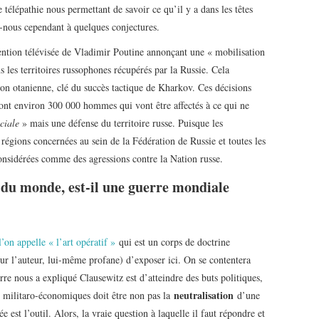
 télépathie nous permettant de savoir ce qu’il y a dans les têtes
nous cependant à quelques conjectures.
ention télévisée de Vladimir Poutine annonçant une « mobilisation
s les territoires russophones récupérés par la Russie. Cela
ion otanienne, clé du succès tactique de Kharkov. Ces décisions
ont environ 300 000 hommes qui vont être affectés à ce qui ne
ciale
» mais une défense du territoire russe. Puisque les
régions concernées au sein de la Fédération de Russie et toutes les
considérées comme des agressions contre la Nation russe.
 du monde, est-il une guerre mondiale
l’on appelle « l’art opératif »
qui est un corps de doctrine
 pour l’auteur, lui-même profane) d’exposer ici. On se contentera
erre nous a expliqué Clausewitz est d’atteindre des buts politiques,
neutralisation
ns militaro-économiques doit être non pas la
d’une
e est l’outil. Alors, la vraie question à laquelle il faut répondre et