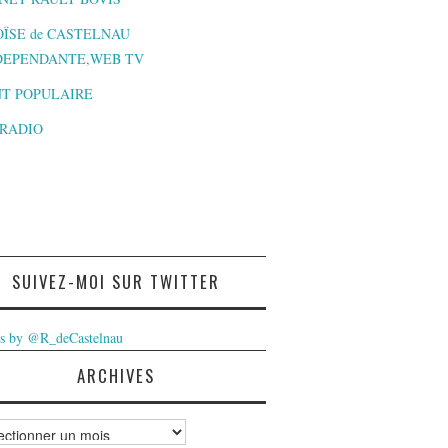
ÏSE de CASTELNAU
DEPENDANTE,WEB TV
T POPULAIRE
-RADIO
SUIVEZ-MOI SUR TWITTER
s by @R_deCastelnau
ARCHIVES
ves